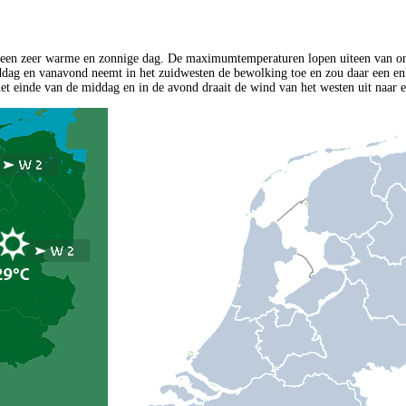
een zeer warme en zonnige dag. De maximumtemperaturen lopen uiteen van on
ag en vanavond neemt in het zuidwesten de bewolking toe en zou daar een enk
het einde van de middag en in de avond draait de wind van het westen uit naar e