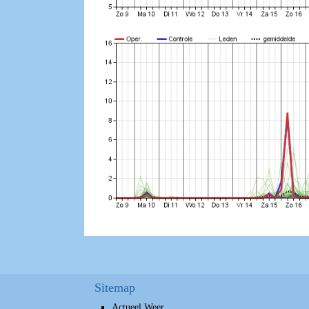
Sitemap
Actueel Weer