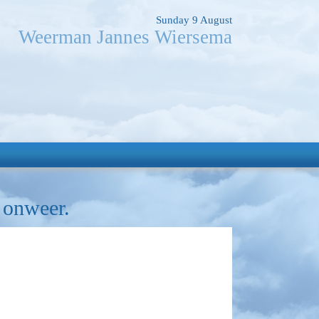
Sunday 9 August
Weerman Jannes Wiersema
 onweer.