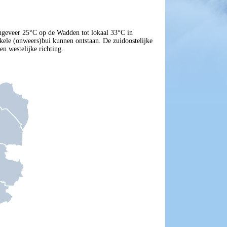
geveer 25°C op de Wadden tot lokaal 33°C in
ele (onweers)bui kunnen ontstaan. De zuidoostelijke
en westelijke richting.