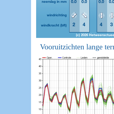
Vooruitzichten lange ter