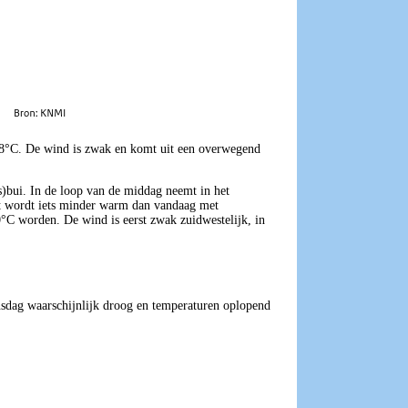
18°C. De wind is zwak en komt uit een overwegend
s)bui. In de loop van de middag neemt in het
Het wordt iets minder warm dan vandaag met
0°C worden. De wind is eerst zwak zuidwestelijk, in
dag waarschijnlijk droog en temperaturen oplopend