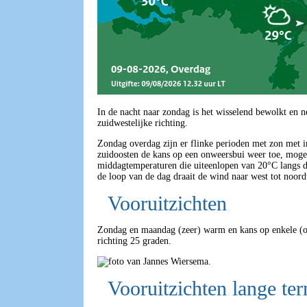
In de nacht naar zondag is het wisselend bewolkt en
zuidwestelijke richting.
Zondag overdag zijn er flinke perioden met zon met i
zuidoosten de kans op een onweersbui weer toe, mogel
middagtemperaturen die uiteenlopen van 20°C langs de
de loop van de dag draait de wind naar west tot noor
Vooruitzichten
Zondag en maandag (zeer) warm en kans op enkele (o
richting 25 graden.
Vooruitzichten lange ter