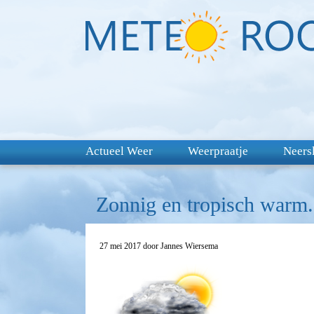
Actueel Weer
Weerpraatje
Neers
Zonnig en tropisch warm.
27 mei 2017 door Jannes Wiersema