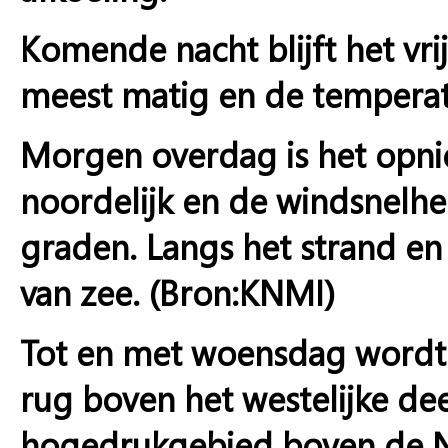
Komende nacht blijft het vr
meest matig en de temperatu
Morgen overdag is het opni
noordelijk en de windsnelhei
graden. Langs het strand en 
van zee. (Bron:KNMI)
Tot en met woensdag wordt
rug boven het westelijke de
hogedrukgebied boven de No