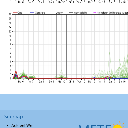
Sitemap
Actueel Weer