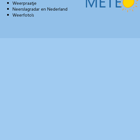
Weerpraatje
Neerslagradar en Nederland
Weerfoto’s