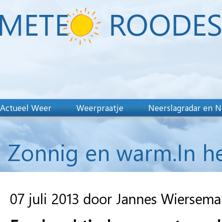
Actueel Weer
Weerpraatje
Neerslagradar en N
Zonnig en warm.In h
07 juli 2013 door Jannes Wiersema