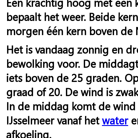
Een krachtig hoog met een 
bepaalt het weer. Beide ke
morgen één kern boven de N
Het is vandaag zonnig en d
bewolking voor. De middagte
iets boven de 25 graden. O
graad of 20. De wind is zwak
In de middag komt de wind 
IJsselmeer vanaf het
water
e
afkoeling.