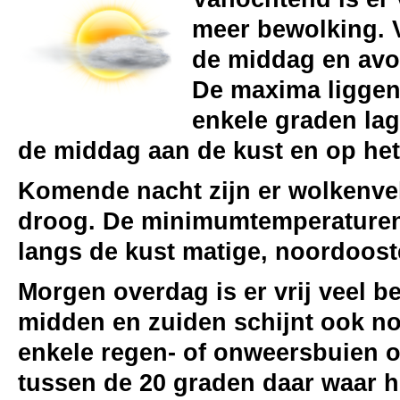
meer bewolking. V
de middag en avo
De maxima liggen 
enkele graden lag
de middag aan de kust en op het 
Komende nacht zijn er wolkenvel
droog. De minimumtemperaturen 
langs de kust matige, noordoost
Morgen overdag is er vrij veel be
midden en zuiden schijnt ook no
enkele regen- of onweersbuien o
tussen de 20 graden daar waar he