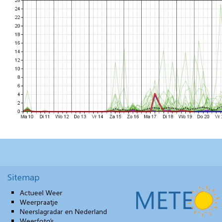
Sitemap
Actueel Weer
Weerpraatje
Neerslagradar en Nederland
Weerfoto’s