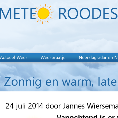
Actueel Weer
Weerpraatje
Neerslagradar en N
Zonnig en warm, lat
24 juli 2014 door Jannes Wiersem
Vanochtend is er 