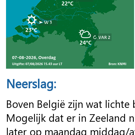
Neerslag:
Boven België zijn wat lichte
Mogelijk dat er in Zeeland 
later op maandag middag/avo