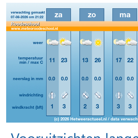
Vooruitzichten lange