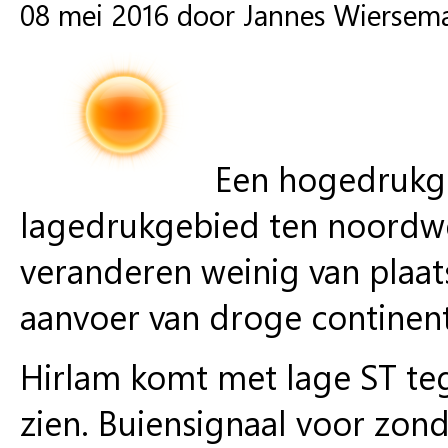
08 mei 2016 door Jannes Wiersem
Een hogedrukg
lagedrukgebied ten noordwes
veranderen weinig van plaats
aanvoer van droge continent
Hirlam komt met lage ST teg
zien. Buiensignaal voor zo