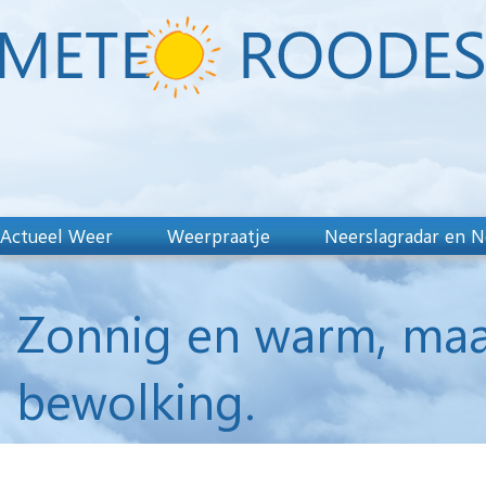
Actueel Weer
Weerpraatje
Neerslagradar en N
Zonnig en warm, maa
bewolking.