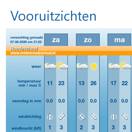
Vooruitzichten