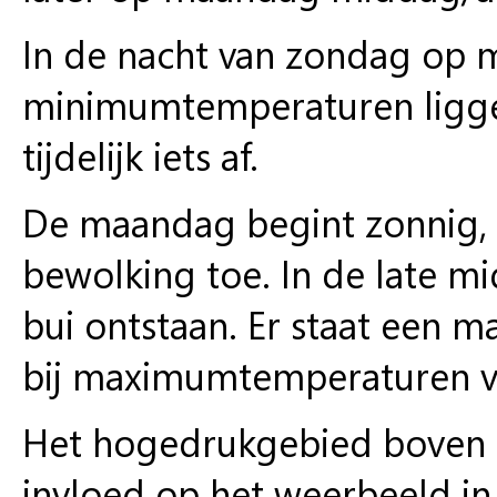
In de nacht van zondag op 
minimumtemperaturen ligge
tijdelijk iets af.
De maandag begint zonnig, 
bewolking toe. In de late m
bui ontstaan. Er staat een m
bij maximumtemperaturen v
Het hogedrukgebied boven h
invloed op het weerbeeld in