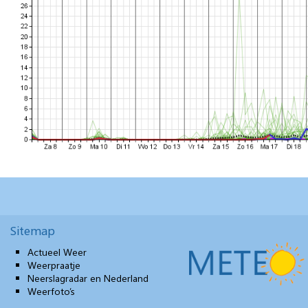
Sitemap
Actueel Weer
Weerpraatje
Neerslagradar en Nederland
Weerfoto’s