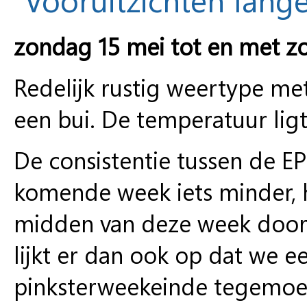
zondag 15 mei tot en met z
Redelijk rustig weertype me
een bui. De temperatuur lig
De consistentie tussen de E
komende week iets minder, 
midden van deze week door 
lijkt er dan ook op dat we ee
pinksterweekeinde tegemoet