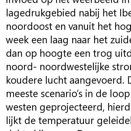
lagedrukgebied nabij het Ib
noordoost en vanuit het ho
week een laag naar het zuid
dan op hoogte een trog uit
noord- noordwestelijke stro
koudere lucht aangevoerd. 
meeste scenario’s in de loo
westen geprojecteerd, hierd
lijkt de temperatuur geleidel