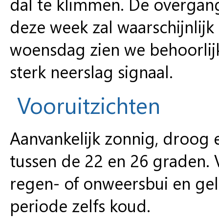
dal te klimmen. De overgan
deze week zal waarschijnlij
woensdag zien we behoorlij
sterk neerslag signaal.
Vooruitzichten
Aanvankelijk zonnig, droo
tussen de 22 en 26 graden.
regen- of onweersbui en gele
periode zelfs koud.