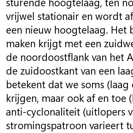
sturende hoogtelaag, ten noo
vrijwel stationair en wordt a
een nieuw hoogtelaag. Het b
maken krijgt met een zuidwe
de noordoostflank van het 
de zuidoostkant van een laag
betekent dat we soms (laag d
krijgen, maar ook af en toe 
anti-cyclonaliteit (uitloper
stromingspatroon varieert t