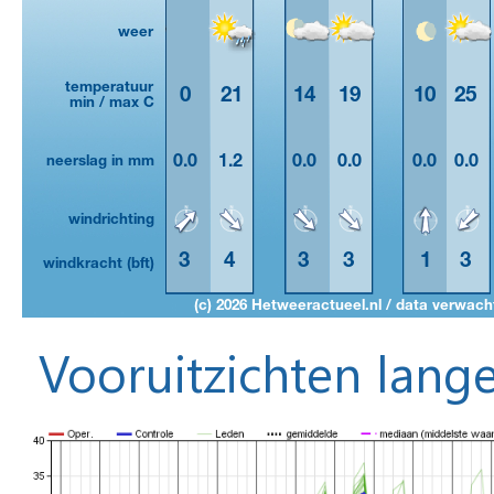
Vooruitzichten lange