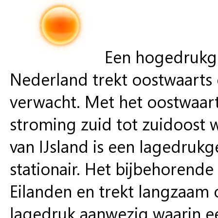
Een hogedrukg
Nederland trekt oostwaarts
verwacht. Met het oostwaar
stroming zuid tot zuidoost 
van IJsland is een lagedrukg
stationair. Het bijbehorend
Eilanden en trekt langzaam o
lagedruk aanwezig waarin ee