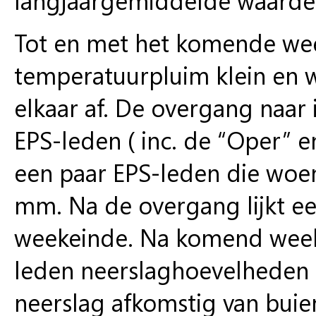
Tot en met het komende week
temperatuurpluim klein en 
elkaar af. De overgang naar
EPS-leden ( inc. de “Oper” en
een paar EPS-leden die woe
mm. Na de overgang lijkt een
weekeinde. Na komend week
leden neerslaghoevelheden 
neerslag afkomstig van buie