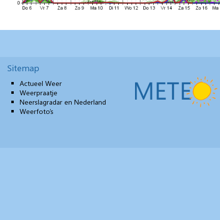
Sitemap
Actueel Weer
Weerpraatje
Neerslagradar en Nederland
Weerfoto’s