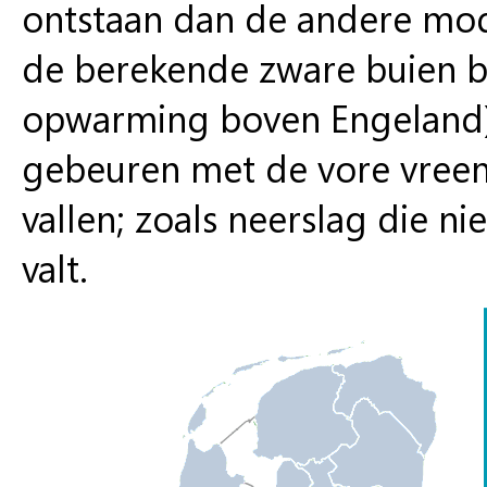
ontstaan dan de andere model
de berekende zware buien b
opwarming boven Engeland)
gebeuren met de vore vreem
vallen; zoals neerslag die ni
valt.