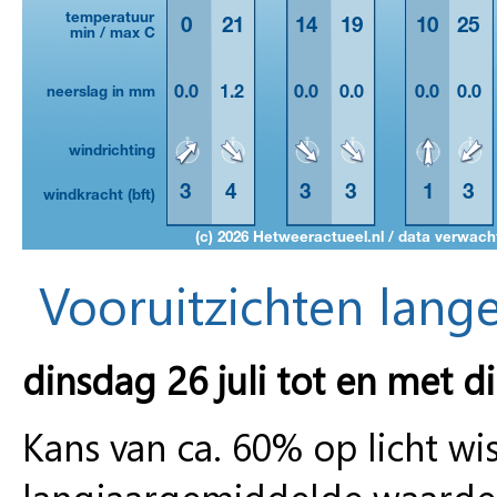
Vooruitzichten lange
dinsdag 26 juli tot en met 
Kans van ca. 60% op licht w
langjaargemiddelde waarde