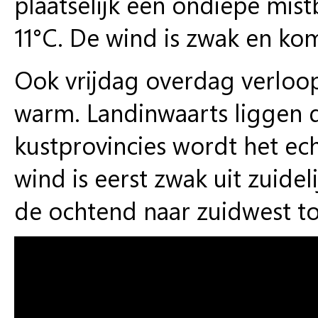
plaatselijk een ondiepe mis
11°C. De wind is zwak en kom
Ook vrijdag overdag verloo
warm. Landinwaarts liggen 
kustprovincies wordt het ec
wind is eerst zwak uit zuidel
de ochtend naar zuidwest to