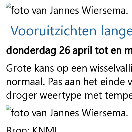
Vooruitzichten lange
donderdag 26 april tot en 
Grote kans op een wisselval
normaal. Pas aan het einde
droger weertype met temper
Bron: KNMI