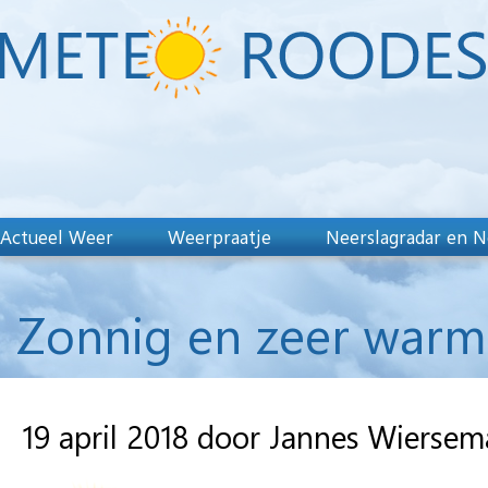
Actueel Weer
Weerpraatje
Neerslagradar en N
Zonnig en zeer warm v
19 april 2018 door Jannes Wiersem