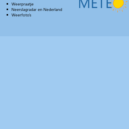
Weerpraatje
Neerslagradar en Nederland
Weerfoto’s