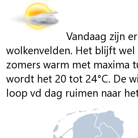
Vandaag zijn e
wolkenvelden. Het blijft we
zomers warm met maxima tu
wordt het 20 tot 24°C. De w
loop vd dag ruimen naar het