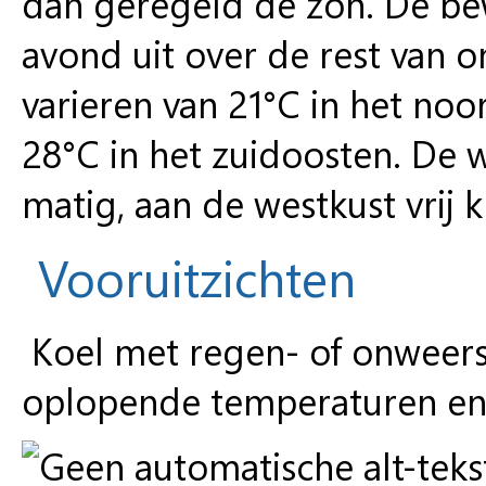
dan geregeld de zon. De bew
avond uit over de rest van
varieren van 21°C in het noo
28°C in het zuidoosten. De 
matig, aan de westkust vrij k
Vooruitzichten
Koel met regen- of onweersb
oplopende temperaturen en