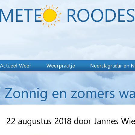
Actueel Weer
Weerpraatje
Neerslagradar en N
Zonnig en zomers w
22 augustus 2018 door Jannes Wi