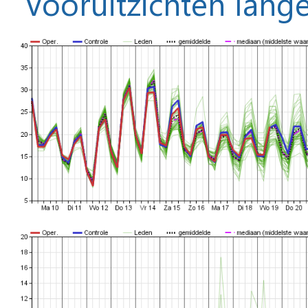
Vooruitzichten lange