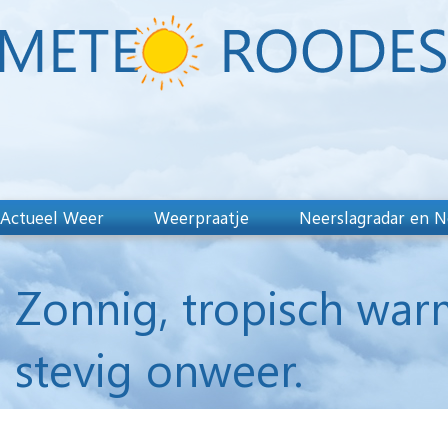
Actueel Weer
Weerpraatje
Neerslagradar en N
Zonnig, tropisch war
stevig onweer.