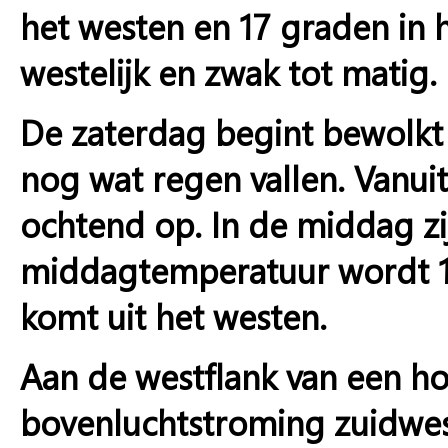
het westen en 17 graden in h
westelijk en zwak tot matig.
De zaterdag begint bewolkt 
nog wat regen vallen. Vanuit
ochtend op. In de middag zij
middagtemperatuur wordt 1
komt uit het westen.
Aan de westflank van een h
bovenluchtstroming zuidwest