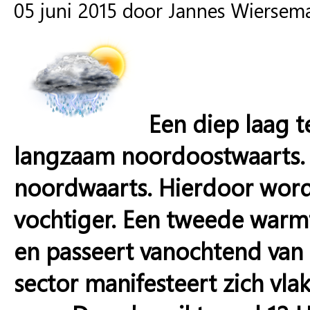
05 juni 2015 door Jannes Wiersem
Een diep laag t
langzaam noordoostwaarts. 
noordwaarts. Hierdoor wor
vochtiger. Een tweede warm
en passeert vanochtend van 
sector manifesteert zich vla