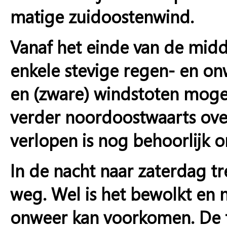
matige zuidoostenwind.
Vanaf het einde van de mid
enkele stevige regen- en onw
en (zware) windstoten mogel
verder noordoostwaarts over
verlopen is nog behoorlijk o
In de nacht naar zaterdag t
weg. Wel is het bewolkt en n
onweer kan voorkomen. De t