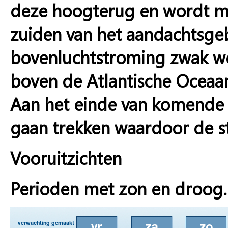
deze hoogterug en wordt me
zuiden van het aandachtsge
bovenluchtstroming zwak we
boven de Atlantische Oceaa
Aan het einde van komende w
gaan trekken waardoor de s
Vooruitzichten
Perioden met zon en droog.