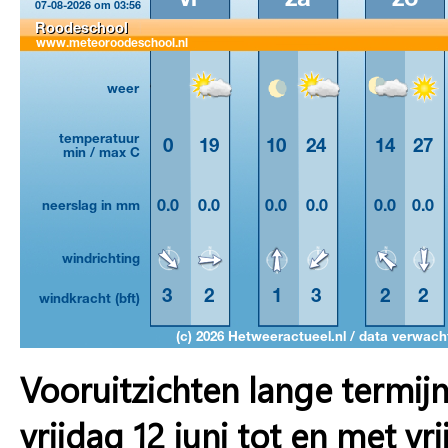
Vooruitzichten lange termij
vrijdag 12 juni tot en met vri