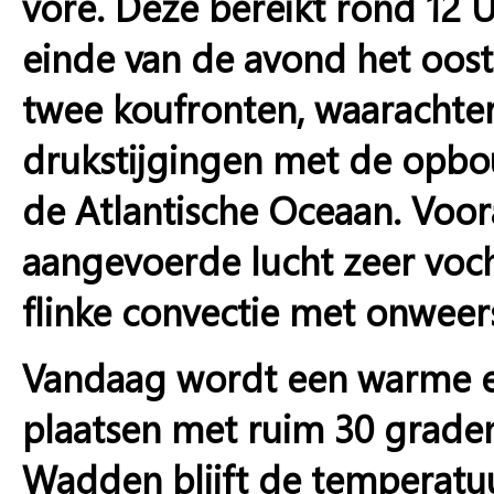
vore. Deze bereikt rond 12 
einde van de avond het oost
twee koufronten, waarachter 
drukstijgingen met de opbo
de Atlantische Oceaan. Voo
aangevoerde lucht zeer voch
flinke convectie met onweer
Vandaag wordt een warme en
plaatsen met ruim 30 grade
Wadden blijft de temperatuu