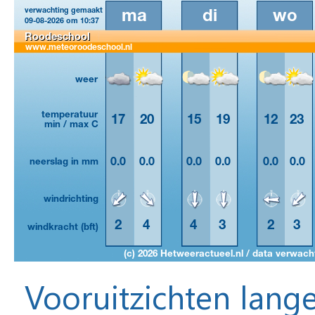
Vooruitzichten lange