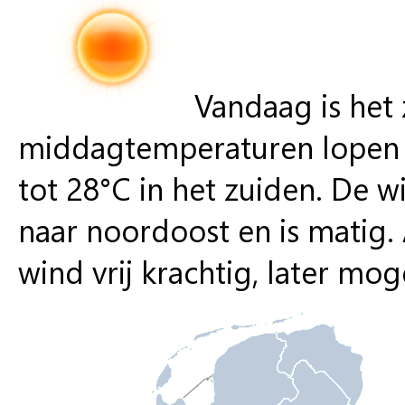
Vandaag is het
middagtemperaturen lopen 
tot 28°C in het zuiden. De w
naar noordoost en is matig. 
wind vrij krachtig, later moge