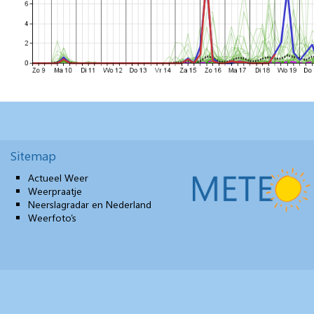
Sitemap
Actueel Weer
Weerpraatje
Neerslagradar en Nederland
Weerfoto’s