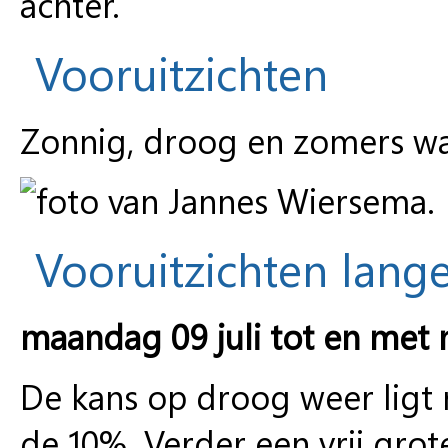
achter.
Vooruitzichten
Zonnig, droog en zomers w
Vooruitzichten lange
maandag 09 juli tot en met 
De kans op droog weer ligt
de 10%. Verder een vrij grot