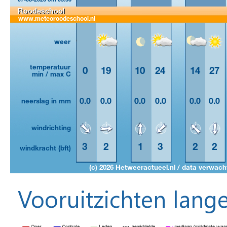
Vooruitzichten lange