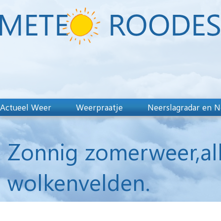
Actueel Weer
Weerpraatje
Neerslagradar en N
Zonnig zomerweer,al
wolkenvelden.