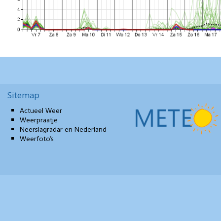
Sitemap
Actueel Weer
Weerpraatje
Neerslagradar en Nederland
Weerfoto’s