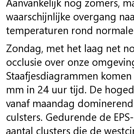
Aanvankelijk nog zomers, ma
waarschijnlijke overgang na
temperaturen rond normale w
Zondag, met het laag net no
occlusie over onze omgeving
Staafjesdiagrammen komen 
mm in 24 uur tijd. De hoge
vanaf maandag dominerend wo
culsters. Gedurende de EPS-p
aantal clusters die de westci