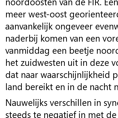
noordoosten van de FIR. Ee
meer west-oost georienteerd
aanvankelijk ongeveer evenw
naderbij komen van een vore
vanmiddag een beetje noordwa
het zuidwesten uit in deze v
dat naar waarschijnlijkheid 
land bereikt en in de nacht 
Nauwelijks verschillen in sy
steeds te negatief in met de