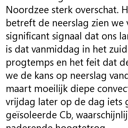
Noordzee sterk overschat. H
betreft de neerslag zien we
significant signaal dat ons 
is dat vanmiddag in het zui
progtemps en het feit dat d
we de kans op neerslag vand
maart moeilijk diepe convec
vrijdag later op de dag iets
geïsoleerde Cb, waarschijnli
naderende hoogtetrog.