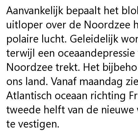
Aanvankelijk bepaalt het b
uitloper over de Noordzee h
polaire lucht. Geleidelijk w
terwijl een oceaandepressie 
Noordzee trekt. Het bijbeh
ons land. Vanaf maandag z
Atlantisch oceaan richting F
tweede helft van de nieuwe
te vestigen.