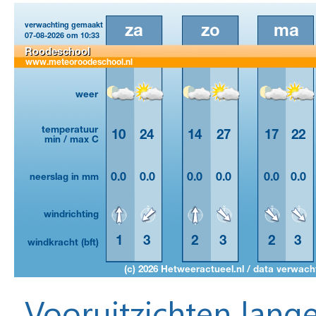
Vooruitzichten lange