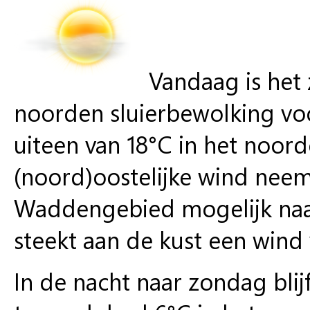
Vandaag is het
noorden sluierbewolking v
uiteen van 18°C in het noord
(noord)oostelijke wind neemt
Waddengebied mogelijk naar 
steekt aan de kust een wind 
In de nacht naar zondag bli