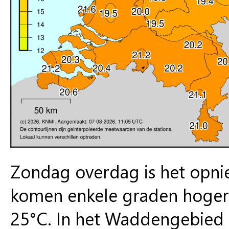
Zondag overdag is het opn
komen enkele graden hoger 
25°C. In het Waddengebied b