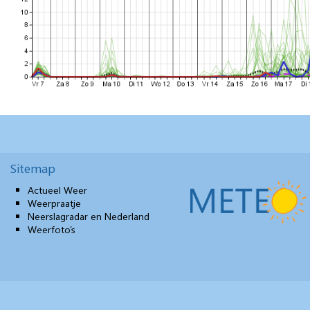
Sitemap
Actueel Weer
Weerpraatje
Neerslagradar en Nederland
Weerfoto’s