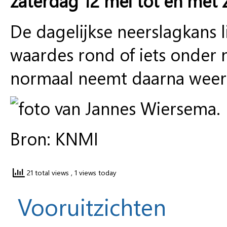
zaterdag 12 mei tot en met 
De dagelijkse neerslagkans 
waardes rond of iets onder
normaal neemt daarna weer 
Bron: KNMI
21 total views
, 1 views today
Vooruitzichten