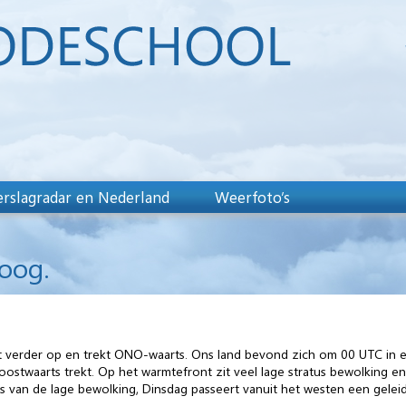
rslagradar en Nederland
Weerfoto’s
oog.
vult verder op en trekt ONO-waarts. Ons land bevond zich om 00 UTC in
stwaarts trekt. Op het warmtefront zit veel lage stratus bewolking en 
 is van de lage bewolking, Dinsdag passeert vanuit het westen een geleid