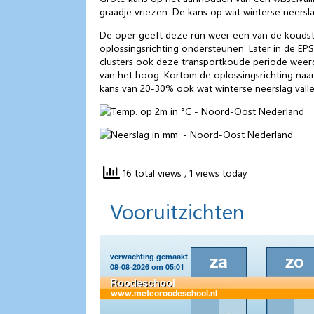
graadje vriezen. De kans op wat winterse neerslag
De oper geeft deze run weer een van de koudste
oplossingsrichting ondersteunen. Later in de EP
clusters ook deze transportkoude periode weerge
van het hoog. Kortom de oplossingsrichting naar
kans van 20-30% ook wat winterse neerslag valle
16 total views
, 1 views today
Vooruitzichten