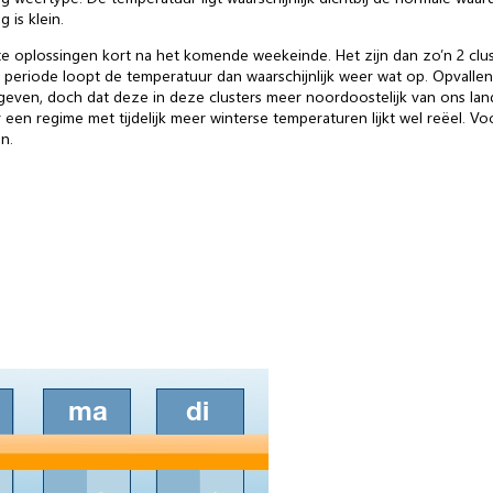
 is klein.
 oplossingen kort na het komende weekeinde. Het zijn dan zo’n 2 clu
S periode loopt de temperatuur dan waarschijnlijk weer wat op. Opvalle
ven, doch dat deze in deze clusters meer noordoostelijk van ons land b
 een regime met tijdelijk meer winterse temperaturen lijkt wel reëel. 
n.