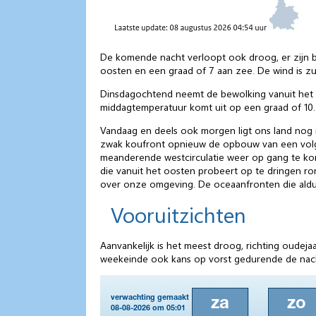
De komende nacht verloopt ook droog, er zijn b
oosten en een graad of 7 aan zee. De wind is zui
Dinsdagochtend neemt de bewolking vanuit het zu
middagtemperatuur komt uit op een graad of 10. 
Vandaag en deels ook morgen ligt ons land nog
zwak koufront opnieuw de opbouw van een volge
meanderende westcirculatie weer op gang te kom
die vanuit het oosten probeert op te dringen 
over onze omgeving. De oceaanfronten die aldu
Vooruitzichten
Aanvankelijk is het meest droog, richting oudej
weekeinde ook kans op vorst gedurende de nac