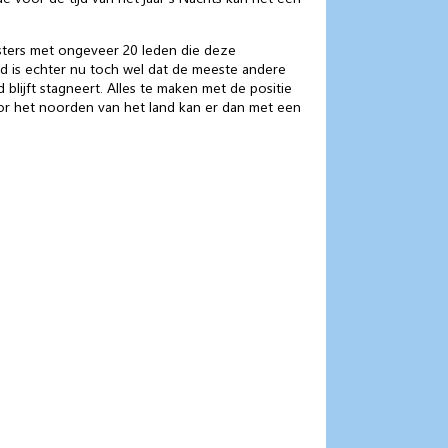
sters met ongeveer 20 leden die deze
nd is echter nu toch wel dat de meeste andere
lijft stagneert. Alles te maken met de positie
Voor het noorden van het land kan er dan met een