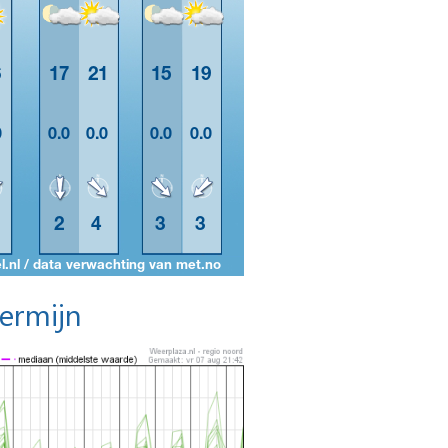
termijn