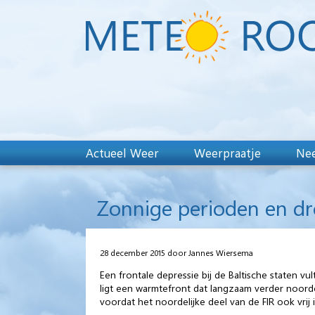
Actueel Weer
Weerpraatje
Nee
Zonnige perioden en dr
28 december 2015 door Jannes Wiersema
Een frontale depressie bij de Baltische staten 
ligt een warmtefront dat langzaam verder noordoo
voordat het noordelijke deel van de FIR ook vrij