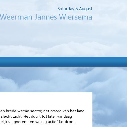
Saturday 8 August
Weerman Jannes Wiersema
 een brede warme sector, net noord van het land
slecht zicht. Het duurt tot later vandaag
elijk stagnerend en weinig actief koufront.