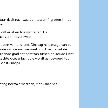
uur daalt naar waarden tussen 4 graden in het
achtig.
valt er af en toe wat regen. De
ar zuid tot zuidwest.
osten van ons land. Dinsdag na passage van een
nde van de nieuwe week vol. Erna begint de
erpende gradient ontstaan tussen de koude lucht
zachte oceaanlucht die wordt aangevoerd tot
 oost-Europa.
chting normale waarden, met vanaf het