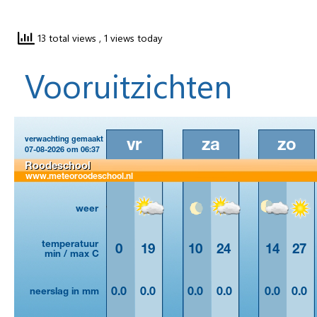
13 total views
, 1 views today
Vooruitzichten