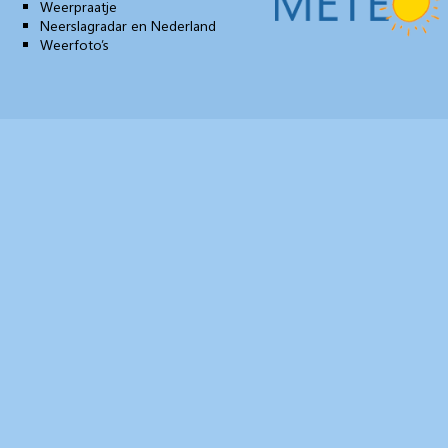
Weerpraatje
Neerslagradar en Nederland
Weerfoto’s