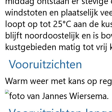
middag ontstaan er stevige 
windstoten en plaatselijk ve
loopt op tot 25°C aan de kus
blijft noordoostelijk en is b
kustgebieden matig tot vrij 
Vooruitzichten
Warm weer met kans op reg