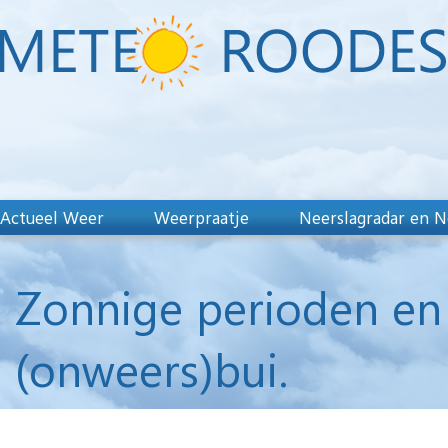
Actueel Weer
Weerpraatje
Neerslagradar en N
Zonnige perioden en 
(onweers)bui.