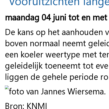
Vooruitzichten lange
maandag 04 juni tot en met
De kans op het aanhouden 
boven normaal neemt geleid
een koeler weertype met te
geleidelijk toeneemt tot e
liggen de gehele periode r
Bron: KNMI