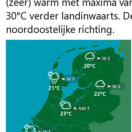
(zeer) warm met maxima vari
30°C verder landinwaarts. D
noordoostelijke richting.