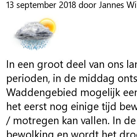
13 september 2018 door Jannes W
In een groot deel van ons l
perioden, in de middag onts
Waddengebied mogelijk een e
het eerst nog einige tijd be
/ motregen kan vallen. In d
bewolking en wordt het dr