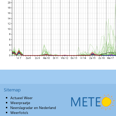
Sitemap
Actueel Weer
Weerpraatje
Neerslagradar en Nederland
Weerfoto’s