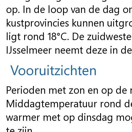
op. In de loop van de dag on
kustprovincies kunnen uitg
ligt rond 18°C. De zuidwest
IJsselmeer neemt deze in de 
Vooruitzichten
Perioden met zon en op de 
Middagtemperatuur rond de 
warmer met op dinsdag moge
te zijn.