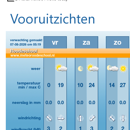
Vooruitzichten