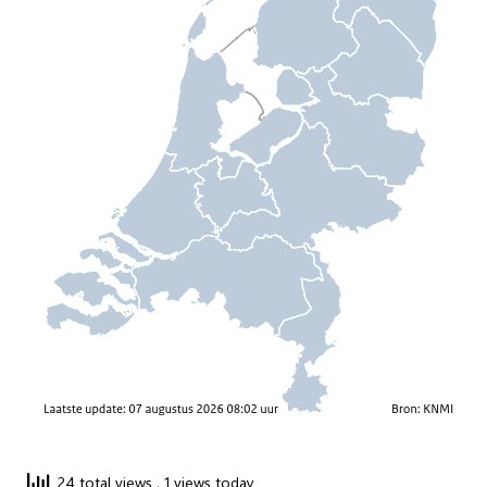
24 total views
, 1 views today