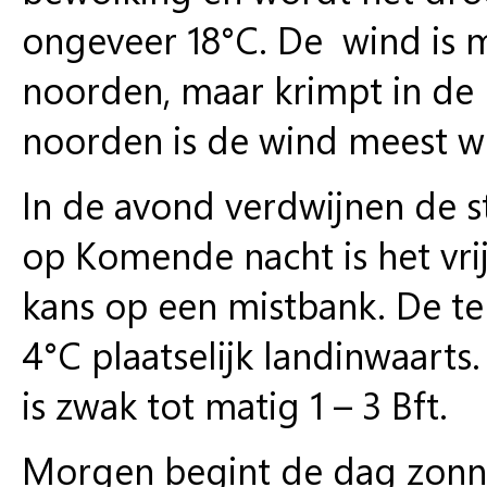
ongeveer 18°C. De wind is m
noorden, maar krimpt in de 
noorden is de wind meest we
In de avond verdwijnen de s
op Komende nacht is het vrij
kans op een mistbank. De te
4°C plaatselijk landinwaarts
is zwak tot matig 1 – 3 Bft.
Morgen begint de dag zonni