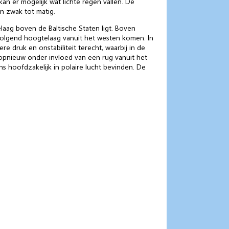
an er mogelijk wat lichte regen vallen. De
n zwak tot matig.
laag boven de Baltische Staten ligt. Boven
volgend hoogtelaag vanuit het westen komen. In
druk en onstabiliteit terecht, waarbij in de
pnieuw onder invloed van een rug vanuit het
s hoofdzakelijk in polaire lucht bevinden. De