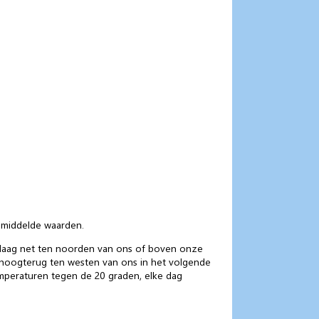
emiddelde waarden.
gtelaag net ten noorden van ons of boven onze
 hoogterug ten westen van ons in het volgende
emperaturen tegen de 20 graden, elke dag