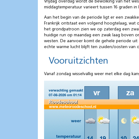
Vrijdag overdag wordt de bewolking van het weste
middagtemperatuur varieert tussen 16 graden in 
Aan het begin van de periode ligt er een zwakke
Frankrijk ontstaat een volgend hoogtelaag, wat
het grondpatroon zien we op zaterdag een zwakk
huidige run op maandag een zwak laag boven on
westen. De aanvoer komt de gehele periode uit e
echte warme lucht blijft ten zuiden/oosten van o
Vooruitzichten
Vanaf zondag wisselvallig weer met elke dag ka