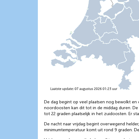
De dag begint op veel plaatsen nog bewolkt en op
noordoosten kan dit tot in de middag duren. De
tot 22 graden plaatselijk in het zuidoosten. Er s
De nacht naar vrijdag begint overwegend helder,
minimumtemperatuur komt uit rond 9 graden. De