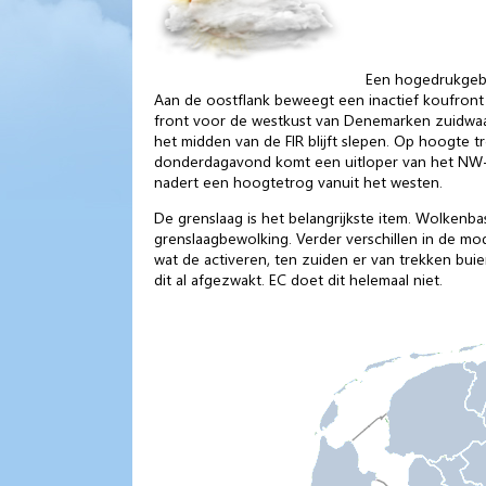
Een hogedrukgebi
Aan de oostflank beweegt een inactief koufront z
front voor de westkust van Denemarken zuidwa
het midden van de FIR blijft slepen. Op hoogte 
donderdagavond komt een uitloper van het NW-E
nadert een hoogtetrog vanuit het westen.
De grenslaag is het belangrijkste item. Wolkenba
grenslaagbewolking. Verder verschillen in de mo
wat de activeren, ten zuiden er van trekken bui
dit al afgezwakt. EC doet dit helemaal niet.