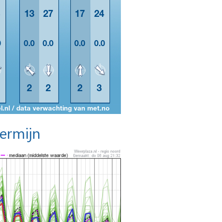
termijn