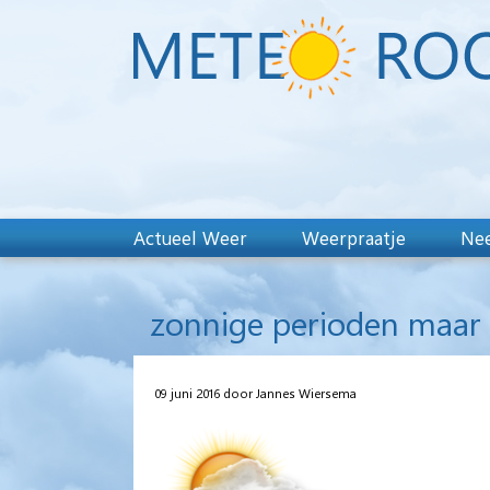
Actueel Weer
Weerpraatje
Nee
zonnige perioden maar
09 juni 2016 door Jannes Wiersema