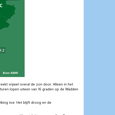
ekt vrijwel overal de zon door. Alleen in het
raturen lopen uiteen van 16 graden op de Wadden
ing toe. Het blijft droog en de