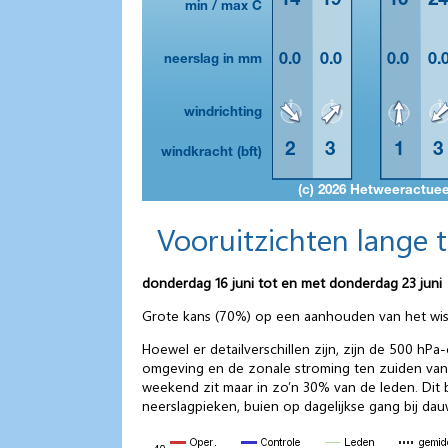
Vooruitzichten lange 
donderdag 16 juni tot en met donderdag 23 juni
Grote kans (70%) op een aanhouden van het wis
Hoewel er detailverschillen zijn, zijn de 500 h
omgeving en de zonale stroming ten zuiden van
weekend zit maar in zo’n 30% van de leden. Dit 
neerslagpieken, buien op dagelijkse gang bij d