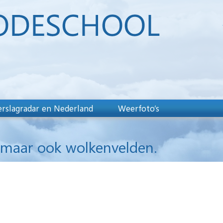
rslagradar en Nederland
Weerfoto’s
 maar ook wolkenvelden.