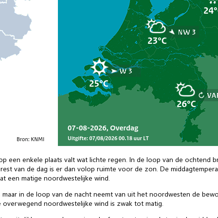
 een enkele plaats valt wat lichte regen. In de loop van de ochtend bre
 rest van de dag is er dan volop ruimte voor de zon. De middagtempe
taat een matige noordwestelijke wind.
 maar in de loop van de nacht neemt van uit het noordwesten de bewolk
 overwegend noordwestelijke wind is zwak tot matig.