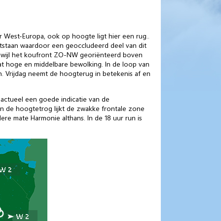
 West-Europa, ook op hoogte ligt hier een rug..
ontstaan waardoor een geoccludeerd deel van dit
rwijl het koufront ZO-NW georiënteerd boven
wat hoge en middelbare bewolking. In de loop van
 Vrijdag neemt de hoogterug in betekenis af en
n actueel een goede indicatie van de
an de hoogtetrog lijkt de zwakke frontale zone
ere mate Harmonie althans. In de 18 uur run is