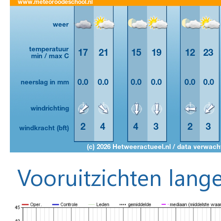
Vooruitzichten lange