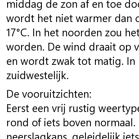
middag de zon af en toe do
wordt het niet warmer dan c
17°C. In het noorden zou he
worden. De wind draait op v
en wordt zwak tot matig. In 
zuidwestelijk.
De vooruitzichten:
Eerst een vrij rustig weert
rond of iets boven normaal
neerslagkans, geleidelijk ie