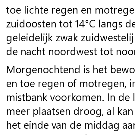
toe lichte regen en motrege
zuidoosten tot 14°C langs d
geleidelijk zwak zuidwesteli
de nacht noordwest tot noor
Morgenochtend is het bewolk
en toe regen of motregen, i
mistbank voorkomen. In de 
meer plaatsen droog, al kan
het einde van de middag aa