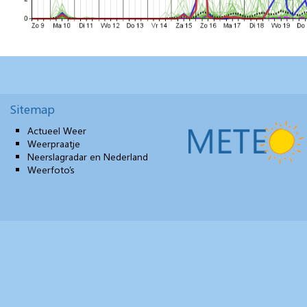
Sitemap
Actueel Weer
Weerpraatje
Neerslagradar en Nederland
Weerfoto’s