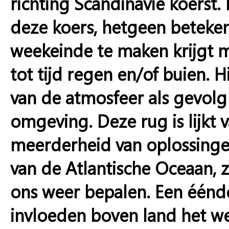
richting Scandinavië koerst
deze koers, hetgeen beteken
weekeinde te maken krijgt met
tot tijd regen en/of buien. H
van de atmosfeer als gevol
omgeving. Deze rug is lijkt
meerderheid van oplossinge
van de Atlantische Oceaan, z
ons weer bepalen. Een éénde
invloeden boven land het w