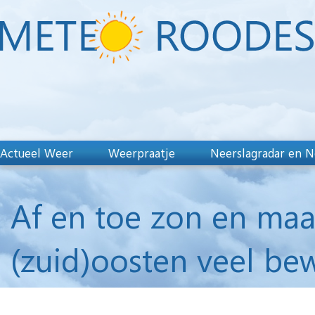
Actueel Weer
Weerpraatje
Neerslagradar en N
Af en toe zon en maa
(zuid)oosten veel bew