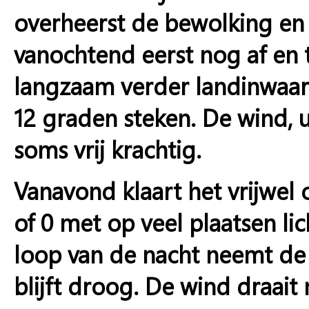
overheerst de bewolking en 
vanochtend eerst nog af en 
langzaam verder landinwaart
12 graden steken. De wind, u
soms vrij krachtig.
Vanavond klaart het vrijwel 
of 0 met op veel plaatsen lic
loop van de nacht neemt de 
blijft droog. De wind draait