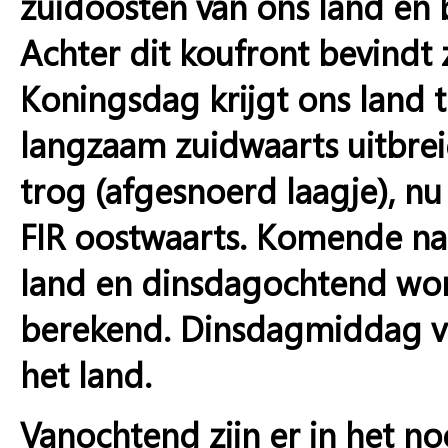
zuidoosten van ons land en
Achter dit koufront bevindt 
Koningsdag krijgt ons land 
langzaam zuidwaarts uitbrei
trog (afgesnoerd laagje), nu
FIR oostwaarts. Komende nac
land en dinsdagochtend wor
berekend. Dinsdagmiddag ve
het land.
Vanochtend zijn er in het n