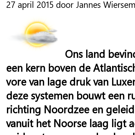
27 april 2015 door Jannes Wierse
Ons land bevin
een kern boven de Atlantis
vore van lage druk van Luxe
deze systemen bouwt een ru
richting Noordzee en geleide
vanuit het Noorse laag ligt