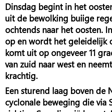
Dinsdag begint in het oosten
uit de bewolking buiige reg
ochtends naar het oosten. In
op en wordt het geleidelij
komt uit op ongeveer 11 gr
van zuid naar west en neemt 
krachtig.
Een sturend laag boven de
cyclonale beweging die via