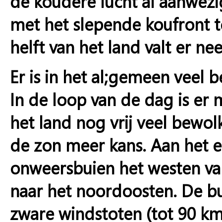
de koudere lucht al aanwezi
met het slepende koufront t
helft van het land valt er ne
Er is in het al;gemeen veel 
In de loop van de dag is er 
het land nog vrij veel bewol
de zon meer kans. Aan het 
onweersbuien het westen va
naar het noordoosten. De b
zware windstoten (tot 90 km/