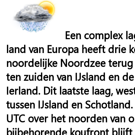
Een complex la
land van Europa heeft drie 
noordelijke Noordzee terug 
ten zuiden van IJsland en d
Ierland. Dit laatste laag, we
tussen IJsland en Schotland
UTC over het noorden van on
bijbehorende koufront blijft