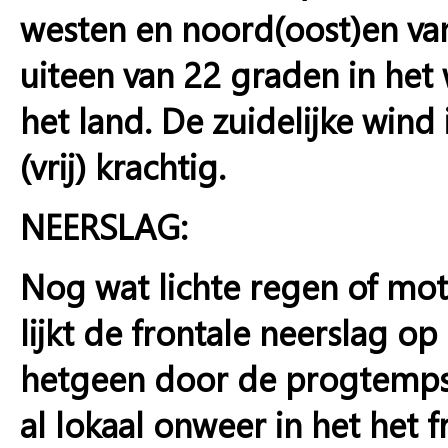
westen en noord(oost)en va
uiteen van 22 graden in het 
het land. De zuidelijke wind
(vrij) krachtig.
NEERSLAG:
Nog wat lichte regen of mot
lijkt de frontale neerslag op
hetgeen door de progtemps
al lokaal onweer in het het f