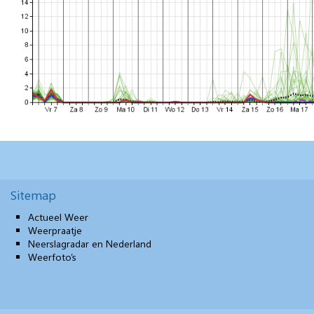
Sitemap
Actueel Weer
Weerpraatje
Neerslagradar en Nederland
Weerfoto’s