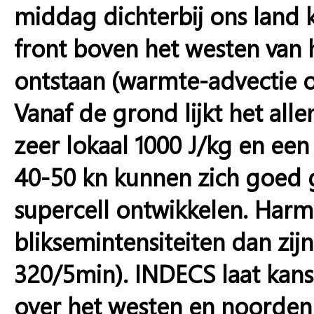
middag dichterbij ons land 
front boven het westen van 
ontstaan (warmte-advectie o
Vanaf de grond lijkt het all
zeer lokaal 1000 J/kg en een
40-50 kn kunnen zich goed g
supercell ontwikkelen. Harm
bliksemintensiteiten dan zi
320/5min). INDECS laat kan
over het westen en noorden