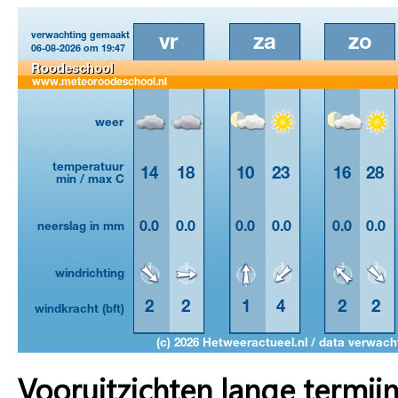
Vooruitzichten lange termij