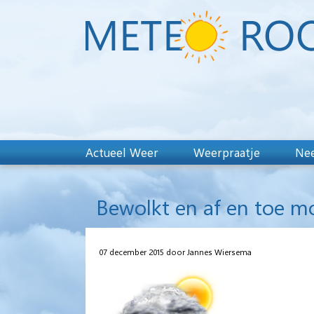
Actueel Weer
Weerpraatje
Nee
Bewolkt en af en toe mo
07 december 2015 door Jannes Wiersema