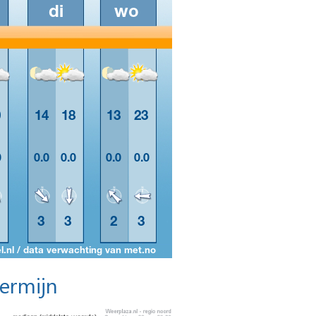
termijn