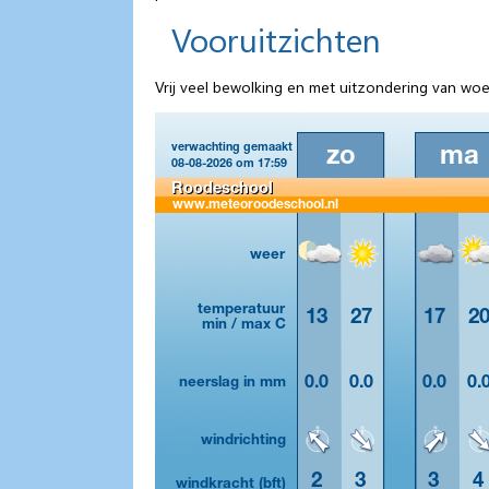
Vooruitzichten
Vrij veel bewolking en met uitzondering van wo