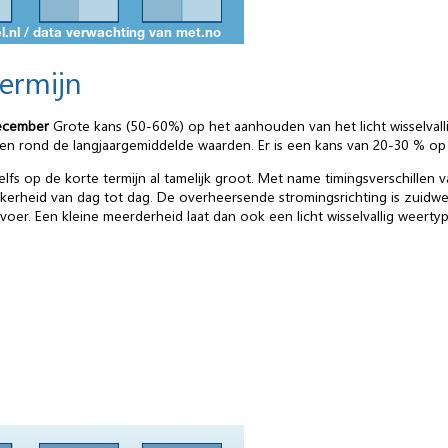
termijn
ecember
Grote kans (50-60%) op het aanhouden van het licht wisselvalli
en rond de langjaargemiddelde waarden. Er is een kans van 20-30 % op
lfs op de korte termijn al tamelijk groot. Met name timingsverschillen 
rheid van dag tot dag. De overheersende stromingsrichting is zuidwest
voer. Een kleine meerderheid laat dan ook een licht wisselvallig weertyp