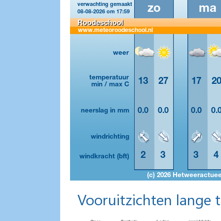
Vooruitzichten lange 