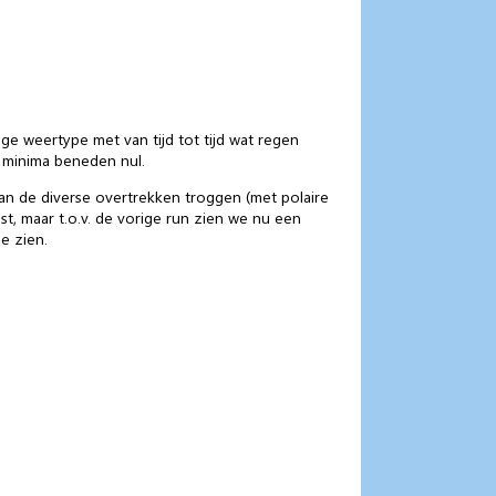
ge weertype met van tijd tot tijd wat regen
 minima beneden nul.
van de diverse overtrekken troggen (met polaire
, maar t.o.v. de vorige run zien we nu een
e zien.