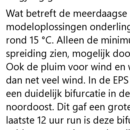
Wat betreft de meerdaagse pe
modeloplossingen onderling
rond 15 °C. Alleen de mini
spreiding zien, mogelijk doo
Ook de pluim voor wind en wi
dan net veel wind. In de EP
een duidelijk bifurcatie in 
noordoost. Dit gaf een grote
laatste 12 uur run is deze b