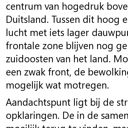
centrum van hogedruk bove
Duitsland. Tussen dit hoog
lucht met iets lager dauwp
frontale zone blijven nog g
zuidoosten van het land. M
een zwak front, de bewolking
mogelijk wat motregen.
Aandachtspunt ligt bij de st
opklaringen. De in de samen
moeilijk terug te vinden, maa