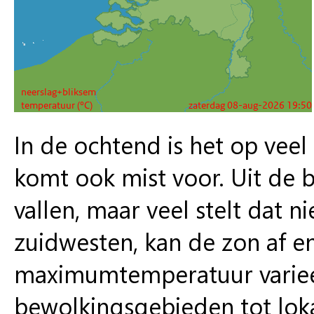
In de ochtend is het op veel 
komt ook mist voor. Uit de 
vallen, maar veel stelt dat n
zuidwesten, kan de zon af e
maximumtemperatuur varieer
bewolkingsgebieden tot lokaa