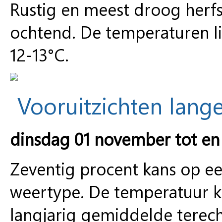
Rustig en meest droog herfs
ochtend. De temperaturen l
12-13°C.
Vooruitzichten lange
dinsdag 01 november tot e
Zeventig procent kans op een
weertype. De temperatuur ko
langjarig gemiddelde terech