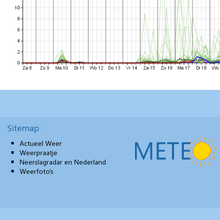
Sitemap
Actueel Weer
Weerpraatje
Neerslagradar en Nederland
Weerfoto’s