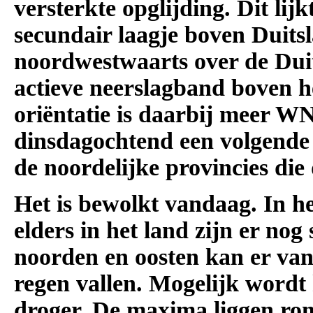
versterkte opglijding. Dit li
secundair laagje boven Duits
noordwestwaarts over de Dui
actieve neerslagband boven h
oriëntatie is daarbij meer 
dinsdagochtend een volgende 
de noordelijke provincies die
Het is bewolkt vandaag. In he
elders in het land zijn er nog
noorden en oosten kan er van
regen vallen. Mogelijk wordt 
droger. De maxima liggen ro