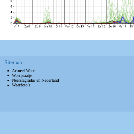
Sitemap
Actueel Weer
Weerpraatje
Neerslagradar en Nederland
Weerfoto’s