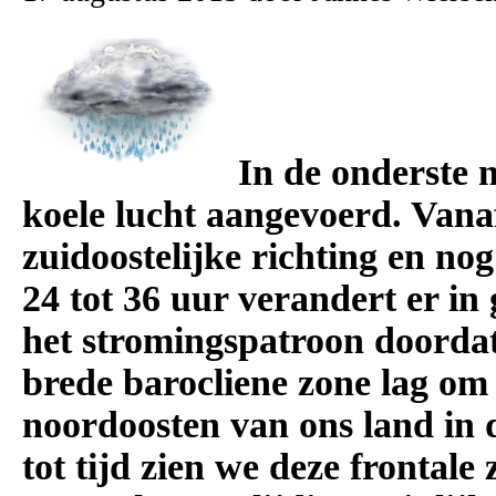
In de onderste 
koele lucht aangevoerd. Vanaf
zuidoostelijke richting en no
24 tot 36 uur verandert er in 
het stromingspatroon doordat
brede barocliene zone lag o
noordoosten van ons land in d
tot tijd zien we deze frontale