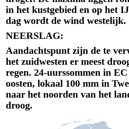
in het kustgebied en op het I
dag wordt de wind westelijk.
NEERSLAG:
Aandachtspunt zijn de te ve
het zuidwesten er meest droog
regen. 24-uurssommen in EC i
oosten, lokaal 100 mm in Twen
naar het noorden van het land
droog.