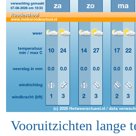
Vooruitzichten lange t