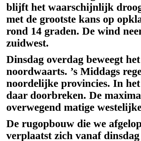
blijft het waarschijnlijk droo
met de grootste kans op opkl
rond 14 graden. De wind neem
zuidwest.
Dinsdag overdag beweegt het
noordwaarts. ’s Middags regen
noordelijke provincies. In he
daar doorbreken. De maxima l
overwegend matige westelijk
De rugopbouw die we afgelo
verplaatst zich vanaf dinsda