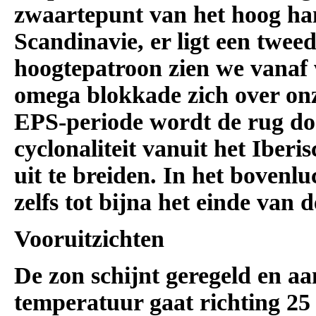
zwaartepunt van het hoog ha
Scandinavie, er ligt een twee
hoogtepatroon zien we vana
omega blokkade zich over on
EPS-periode wordt de rug doo
cyclonaliteit vanuit het Iberi
uit te breiden. In het boven
zelfs tot bijna het einde van 
Vooruitzichten
De zon schijnt geregeld en aa
temperatuur gaat richting 25 