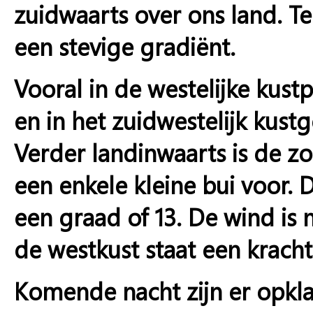
zuidwaarts over ons land. T
een stevige gradiënt.
Vooral in de westelijke kus
en in het zuidwestelijk kus
Verder landinwaarts is de zon
een enkele kleine bui voor
een graad of 13. De wind is
de westkust staat een krach
Komende nacht zijn er opklar