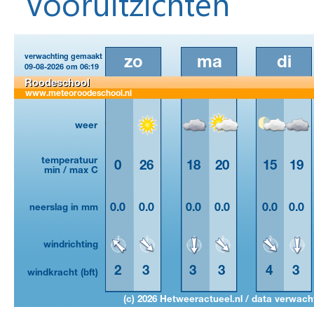
Vooruitzichten