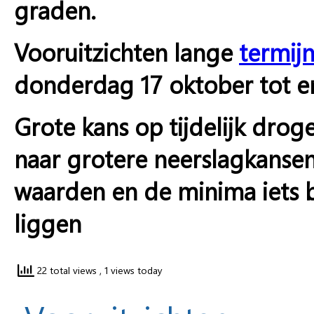
graden.
Vooruitzichten lange
termij
donderdag 17 oktober tot 
Grote kans op tijdelijk drog
naar grotere neerslagkanse
waarden en de minima iets
liggen
22 total views
, 1 views today