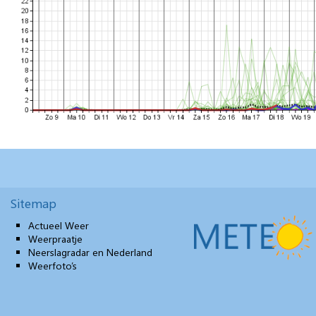
Sitemap
Actueel Weer
Weerpraatje
Neerslagradar en Nederland
Weerfoto’s