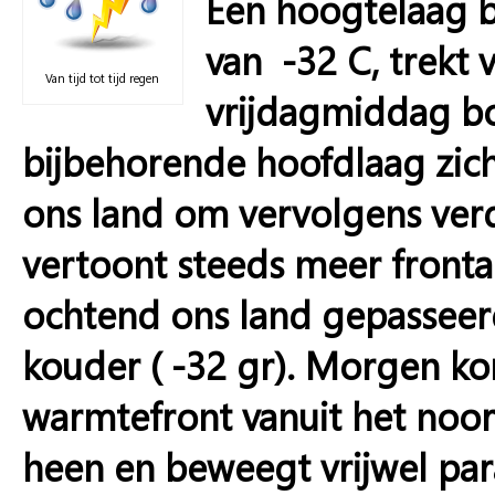
Een hoogtelaag b
van -32 C, trekt 
Van tijd tot tijd regen
vrijdagmiddag bo
bijbehorende hoofdlaag zic
ons land om vervolgens verd
vertoont steeds meer fronta
ochtend ons land gepasseer
kouder ( -32 gr). Morgen ko
warmtefront vanuit het noor
heen en beweegt vrijwel par