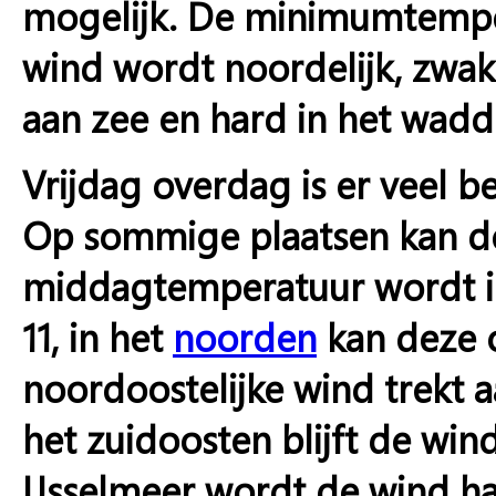
mogelijk. De minimumtemper
wind wordt noordelijk, zwak 
aan zee en hard in het wad
Vrijdag overdag is er veel b
Op sommige plaatsen kan d
middagtemperatuur wordt in
11, in het
noorden
kan deze 
noordoostelijke wind trekt aa
het zuidoosten blijft de win
IJsselmeer wordt de wind ha