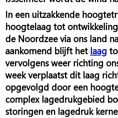
In een uitzakkende hoogte
hoogtelaag tot ontwikkeling.
de Noordzee via ons land na
aankomend blijft het
laag
to
vervolgens weer richting on
week verplaatst dit laag ri
opgevolgd door een hoogter
complex lagedrukgebied bov
storingen en lagedruk kerne