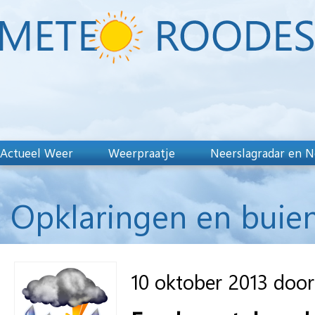
Actueel Weer
Weerpraatje
Neerslagradar en N
Opklaringen en buie
10 oktober 2013 doo