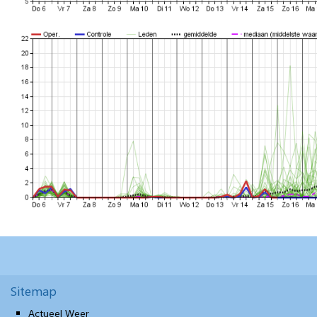
Sitemap
Actueel Weer