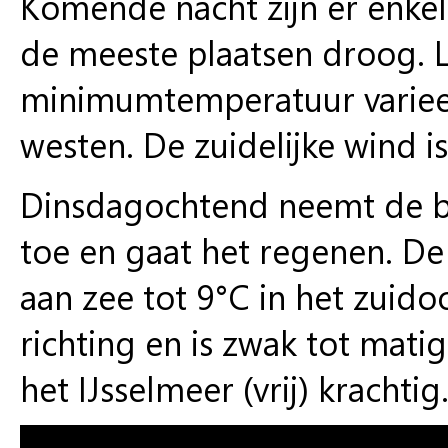
Komende nacht zijn er enkel
de meeste plaatsen droog. L
minimumtemperatuur varieert
westen. De zuidelijke wind i
Dinsdagochtend neemt de be
toe en gaat het regenen. D
aan zee tot 9°C in het zuido
richting en is zwak tot mati
het IJsselmeer (vrij) krachtig