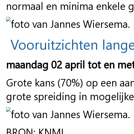
normaal en minima enkele g
Vooruitzichten lange
maandag 02 april tot en me
Grote kans (70%) op een a
grote spreiding in mogelij
BRON: KNMI