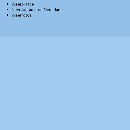
Weerpraatje
Neerslagradar en Nederland
Weerfoto’s