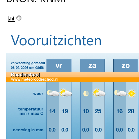
Vooruitzichten