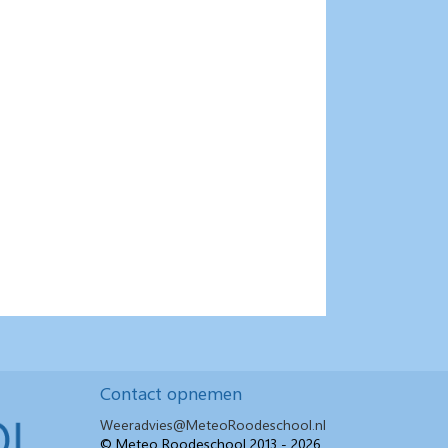
Contact opnemen
Weeradvies@MeteoRoodeschool.nl
© Meteo Roodeschool 2013 - 2026