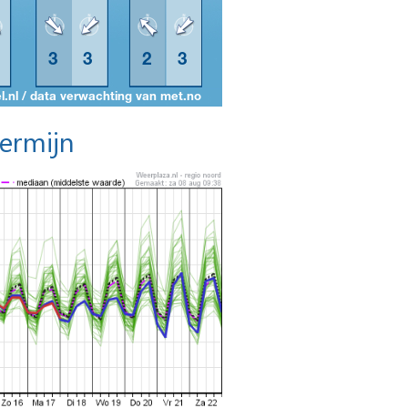
termijn