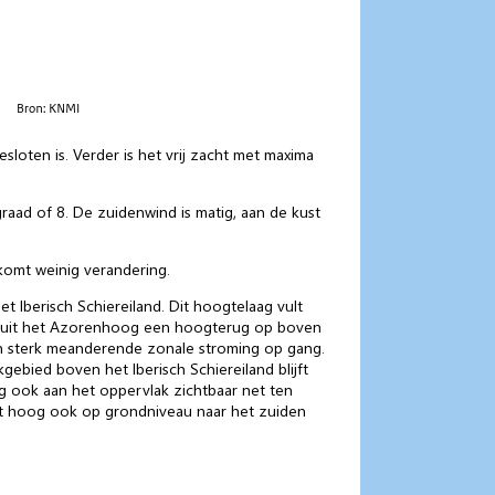
loten is. Verder is het vrij zacht met maxima
raad of 8. De zuidenwind is matig, aan de kust
 komt weinig verandering.
 Iberisch Schiereiland. Dit hoogtelaag vult
anuit het Azorenhoog een hoogterug op boven
n sterk meanderende zonale stroming op gang.
ebied boven het Iberisch Schiereiland blijft
 ook aan het oppervlak zichtbaar net ten
t hoog ook op grondniveau naar het zuiden