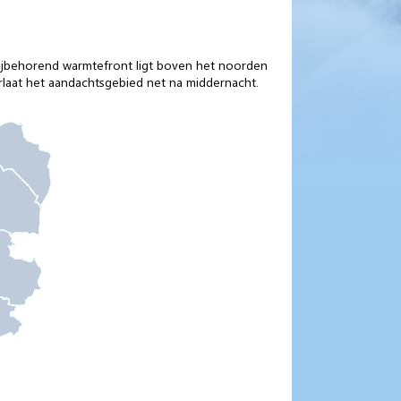
ijbehorend warmtefront ligt boven het noorden
laat het aandachtsgebied net na middernacht.