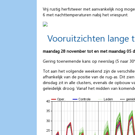
Vrij rustig herfstweer met aanvankelijk nog mog
6 met nachttemperaturen nabij het vriespunt.
Vooruitzichten lange 
maandag 28 november tot en met maandag 05 
Gering toenemende kans op neerslag (5 naar 30%
Tot aan het volgende weekend zijn de verschillen
afhankelijk van de positie van de rug-as. Dit zi
dinsdag zit in alle clusters, evenals de opbouw
geleidelijk droog. Vanaf het midden van komen