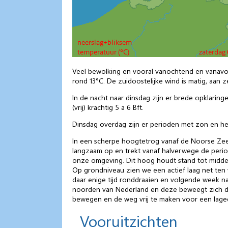
Veel bewolking en vooral vanochtend en vanavond
rond 13°C. De zuidoostelijke wind is matig, aan z
In de nacht naar dinsdag zijn er brede opklaring
(vrij) krachtig 5 a 6 Bft.
Dinsdag overdag zijn er perioden met zon en het
In een scherpe hoogtetrog vanaf de Noorse Zee o
langzaam op en trekt vanaf halverwege de peri
onze omgeving. Dit hoog houdt stand tot midde
Op grondniveau zien we een actief laag net ten 
daar enige tijd ronddraaien en volgende week 
noorden van Nederland en deze beweegt zich de
bewegen en de weg vrij te maken voor een laged
Vooruitzichten