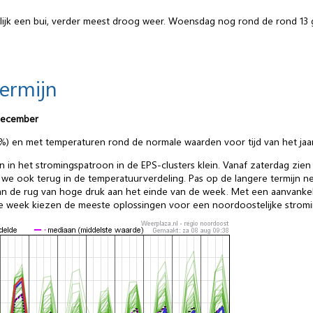
elijk een bui, verder meest droog weer. Woensdag nog rond de rond 13 
termijn
december
) en met temperaturen rond de normale waarden voor tijd van het jaar
 in het stromingspatroon in de EPS-clusters klein. Vanaf zaterdag zien
en we ook terug in de temperatuurverdeling. Pas op de langere termijn n
 van de rug van hoge druk aan het einde van de week. Met een aanvankel
de week kiezen de meeste oplossingen voor een noordoostelijke stromi