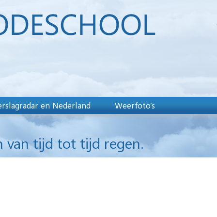
rslagradar en Nederland
Weerfoto’s
an tijd tot tijd regen.