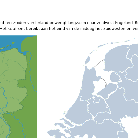
ed ten zuiden van Ierland beweegt langzaam naar zuidwest Engeland. B
et koufront bereikt aan het eind van de middag het zuidwesten en ver