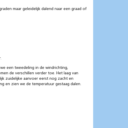
graden maar geleidelijk dalend naar een graad of
.
 we een tweedeling in de windrichting,
emen de verschillen verder toe. Het laag van
ijk zuidelijke aanvoer eerst nog zacht en
ng en zien we de temperatuur gestaag dalen.