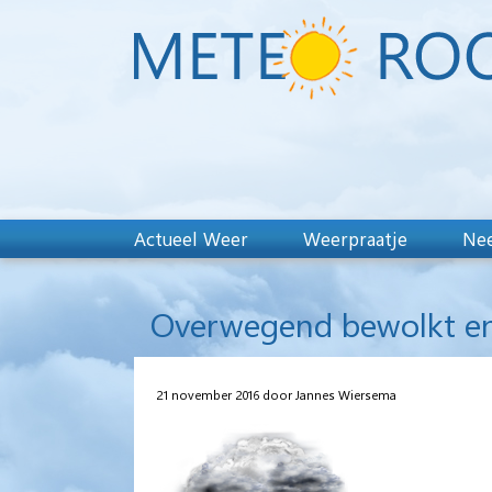
Actueel Weer
Weerpraatje
Nee
Overwegend bewolkt en v
21 november 2016 door Jannes Wiersema