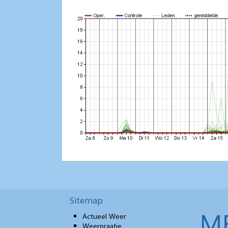
Sitemap
Actueel Weer
Weerpraatje