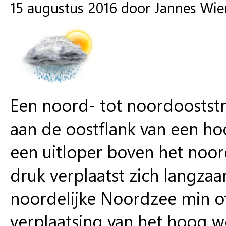
15 augustus 2016 door Jannes Wi
Een noord- tot noordooststr
aan de oostflank van een h
een uitloper boven het noor
druk verplaatst zich langza
noordelijke Noordzee min of
verplaatsing van het hoog w