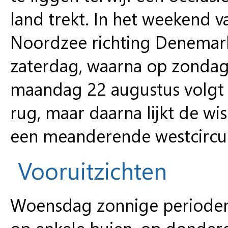
land trekt. In het weekend v
Noordzee richting Denemark
zaterdag, waarna op zondag 
maandag 22 augustus volgt 
rug, maar daarna lijkt de wi
een meanderende westcircul
Vooruitzichten
Woensdag zonnige perioden
op enkele buien, op donderd