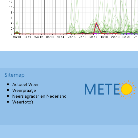
Sitemap
Actueel Weer
Weerpraatje
Neerslagradar en Nederland
Weerfoto’s