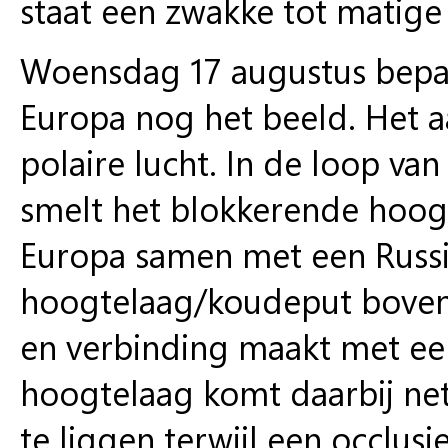
staat een zwakke tot matige 
Woensdag 17 augustus bepa
Europa nog het beeld. Het a
polaire lucht. In de loop va
smelt het blokkerende hoog
Europa samen met een Russ
hoogtelaag/koudeput boven 
en verbinding maakt met een
hoogtelaag komt daarbij net
te liggen terwijl een occlu