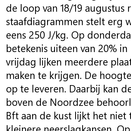
de loop van 18/19 augustus 
staafdiagrammen stelt erg w
eens 250 J/kg. Op donderda
betekenis uiteen van 20% in
vrijdag lijken meerdere plaa
maken te krijgen. De hoogte
op te leveren. Daarbij kan d
boven de Noordzee behoorli
Bft aan de kust lijkt het ni
kleinere neerslagkansen. Op