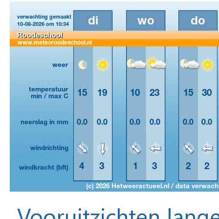
Vooruitzichten lange