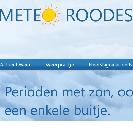
Actueel Weer
Weerpraatje
Neerslagradar en N
Perioden met zon, o
een enkele buitje.