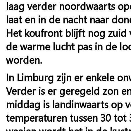
laag verder noordwaarts o
laat en in de nacht naar don
Het koufront blijft nog zuid
de warme lucht pas in de l
worden.
In Limburg zijn er enkele on
Verder is er geregeld zon e
middag is landinwaarts op v
temperaturen tussen 30 tot
waaien wordt het in de kust