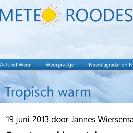
Actueel Weer
Weerpraatje
Neerslagradar en N
Tropisch warm
19 juni 2013 door Jannes Wiersem