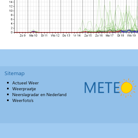
Sitemap
Actueel Weer
Weerpraatje
Neerslagradar en Nederland
Weerfoto’s