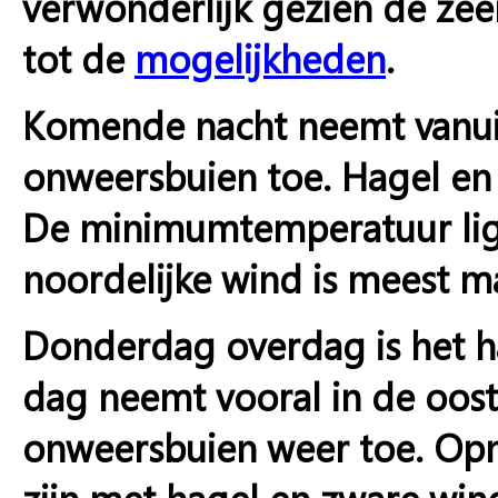
verwonderlijk gezien de ze
tot de
mogelijkheden
.
Komende nacht neemt vanuit
onweersbuien toe. Hagel en 
De minimumtemperatuur ligt
noordelijke wind is meest ma
Donderdag overdag is het ha
dag neemt vooral in de ooste
onweersbuien weer toe. Opn
zijn met hagel en zware wi