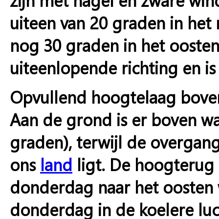
uiteen van 20 graden in het
nog 30 graden in het oosten 
uiteenlopende richting en is
Opvullend hoogtelaag boven
Aan de grond is er boven w
graden), terwijl de overgan
ons
land
ligt. De hoogterug 
donderdag naar het oosten w
donderdag in de koelere lu