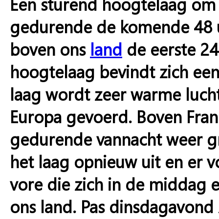
Een sturend hoogtelaag om 
gedurende de komende 48 uu
boven ons
land
de eerste 24
hoogtelaag bevindt zich een
laag wordt zeer warme lucht
Europa gevoerd. Boven Frank
gedurende vannacht weer gr
het laag opnieuw uit en er 
vore die zich in de middag e
ons land. Pas dinsdagavond 