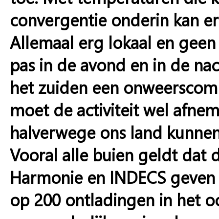
convergentie onderin kan e
Allemaal erg lokaal en gee
pas in de avond en in de na
het zuiden een onweerscomp
moet de activiteit wel afn
halverwege ons land kunnen
Vooral alle buien geldt dat 
Harmonie en INDECS geven a
op 200 ontladingen in het oo