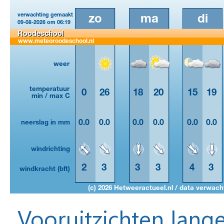
Vooruitzichten lange