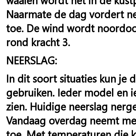
Naarmate de dag vordert ne
toe. De wind wordt noordoos
rond kracht 3.
NEERSLAG:
In dit soort situaties kun je
gebruiken. Ieder model en ie
zien. Huidige neerslag nerg
Vandaag overdag neemt met
toe. Met temperaturen die 