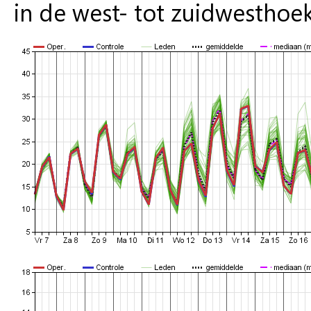
in de west- tot zuidwestho