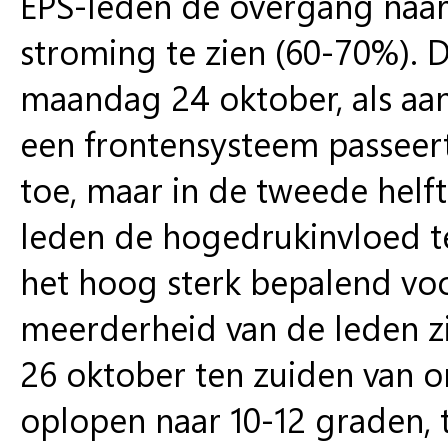
EPS-leden de overgang naar 
stroming te zien (60-70%). 
maandag 24 oktober, als aan
een frontensysteem passeer
toe, maar in de tweede helft
leden de hogedrukinvloed te 
het hoog sterk bepalend voo
meerderheid van de leden z
26 oktober ten zuiden van o
oplopen naar 10-12 graden, 