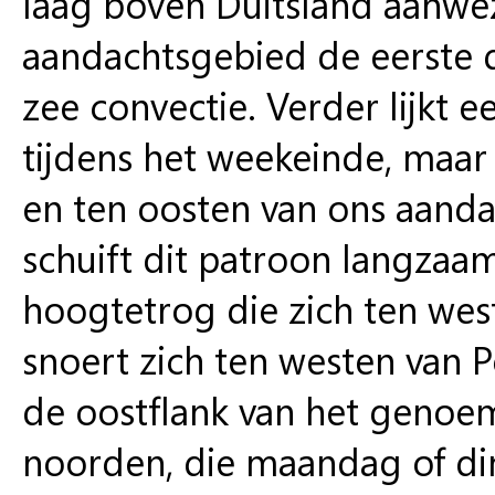
laag boven Duitsland aanwez
aandachtsgebied de eerste 
zee convectie. Verder lijkt e
tijdens het weekeinde, maar d
en ten oosten van ons aand
schuift dit patroon langzaa
hoogtetrog die zich ten we
snoert zich ten westen van P
de oostflank van het genoe
noorden, die maandag of din