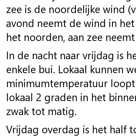
zee is de noordelijke wind (
avond neemt de wind in het 
het noorden, aan zee neemt 
In de nacht naar vrijdag is 
enkele bui. Lokaal kunnen w
minimumtemperatuur loopt u
lokaal 2 graden in het binn
zwak tot matig.
Vrijdag overdag is het half t