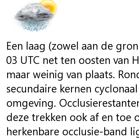
Een laag (zowel aan de gron
03 UTC net ten oosten van 
maar weinig van plaats. Rond
secundaire kernen cyclonaal
omgeving. Occlusierestanten
deze trekken ook af en toe 
herkenbare occlusie-band li