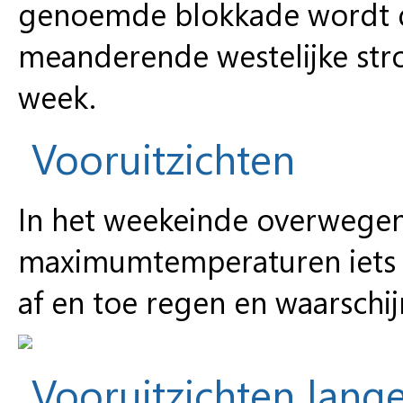
genoemde blokkade wordt da
meanderende westelijke str
week.
Vooruitzichten
In het weekeinde overwegen
maximumtemperaturen iets 
af en toe regen en waarschi
Vooruitzichten lange