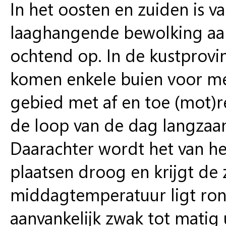
In het oosten en zuiden is v
laaghangende bewolking aanw
ochtend op. In de kustprovin
komen enkele buien voor met
gebied met af en toe (mot)
de loop van de dag langzaam
Daarachter wordt het van h
plaatsen droog en krijgt de
middagtemperatuur ligt rond
aanvankelijk zwak tot matig 