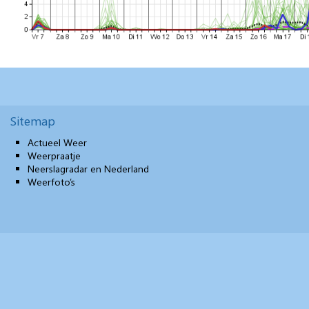
Sitemap
Actueel Weer
Weerpraatje
Neerslagradar en Nederland
Weerfoto’s