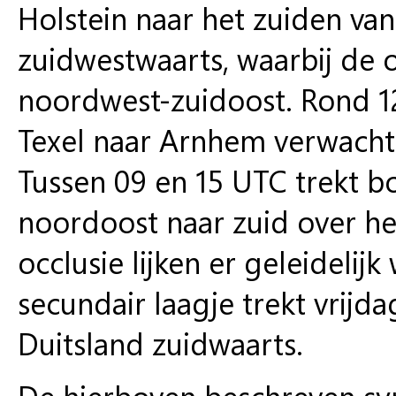
Holstein naar het zuiden va
zuidwestwaarts, waarbij de o
noordwest-zuidoost. Rond 
Texel naar Arnhem verwacht 
Tussen 09 en 15 UTC trekt 
noordoost naar zuid over he
occlusie lijken er geleideli
secundair laagje trekt vrijd
Duitsland zuidwaarts.
De hierboven beschreven syn