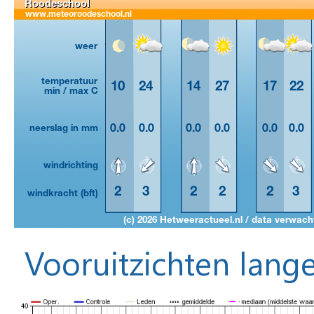
Vooruitzichten lange