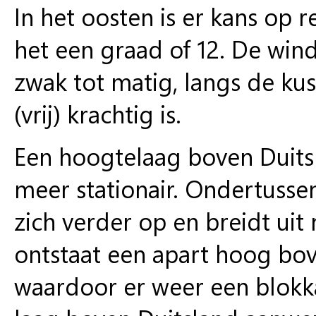
In het oosten is er kans op
het een graad of 12. De win
zwak tot matig, langs de kus
(vrij) krachtig is.
Een hoogtelaag boven Duitsl
meer stationair. Ondertuss
zich verder op en breidt uit
ontstaat een apart hoog bov
waardoor er weer een blokka