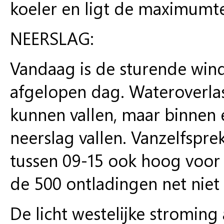
koeler en ligt de maximumt
NEERSLAG:
Vandaag is de sturende win
afgelopen dag. Wateroverlas
kunnen vallen, maar binnen 
neerslag vallen. Vanzelfspr
tussen 09-15 ook hoog voor 
de 500 ontladingen net niet
De licht westelijke stroming