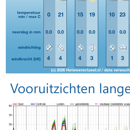
Vooruitzichten lange