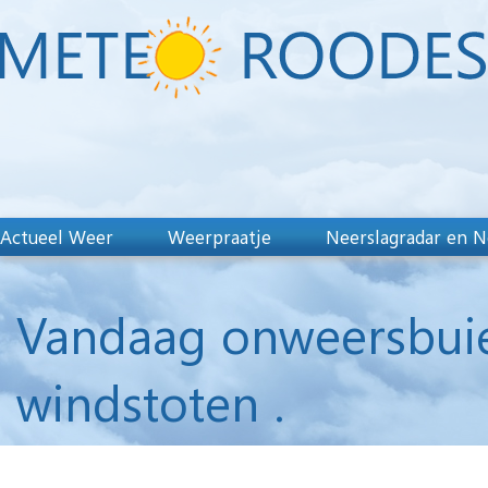
Actueel Weer
Weerpraatje
Neerslagradar en N
Vandaag onweersbuie
windstoten .