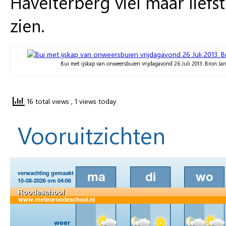
Havelterberg viel maar liefs
zien.
Bui met ijskap van onweersbuien vrijdagavond 26 Juli 2013. Bron J
16 total views
, 1 views today
Vooruitzichten