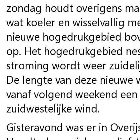
zondag houdt overigens ma
wat koeler en wisselvallig 
nieuwe hogedrukgebied bove
op. Het hogedrukgebied nes
stroming wordt weer zuideli
De lengte van deze nieuwe w
vanaf volgend weekend een 
zuidwestelijke wind.
Gisteravond was er in Overij