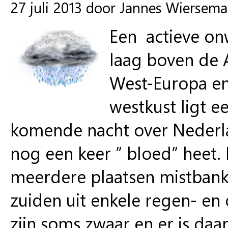
27 juli 2013 door Jannes Wiersema
Een actieve o
laag boven de A
West-Europa en
westkust ligt e
komende nacht over Nederl
nog een keer ” bloed” heet.
meerdere plaatsen mistbank
zuiden uit enkele regen- en
zijn soms zwaar en er is daa