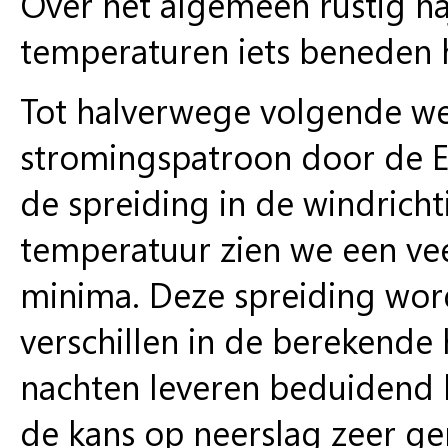
Over het algemeen rustig na
temperaturen iets beneden 
Tot halverwege volgende w
stromingspatroon door de E
de spreiding in de windricht
temperatuur zien we een vee
minima. Deze spreiding word
verschillen in de berekende
nachten leveren beduidend l
de kans op neerslag zeer ge