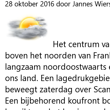
28 oktober 2016 door Jannes Wie
Het centrum va
boven het noorden van Frankr
langzaam noordoostwaarts e
ons land. Een lagedrukgebi
beweegt zaterdag over Scand
Een bijbehorend koufront b