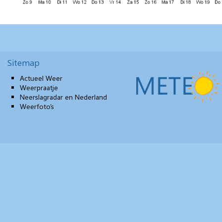
Sitemap
Actueel Weer
Weerpraatje
Neerslagradar en Nederland
Weerfoto’s