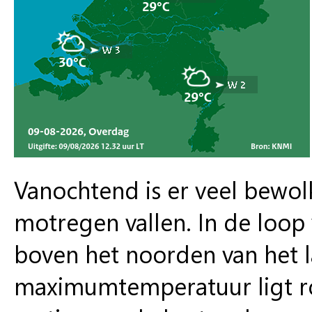
Vanochtend is er veel bewolk
motregen vallen. In de loo
boven het noorden van het l
maximumtemperatuur ligt ro