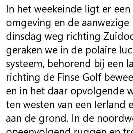
In het weekeinde ligt er e
omgeving en de aanwezige lu
dinsdag weg richting Zuido
geraken we in de polaire luc
systeem, behorend bij een l
richting de Finse Golf bewe
en in het daar opvolgende 
ten westen van een Ierland
aan de grond. In de noordw
opeenvolgend ruggen en tr