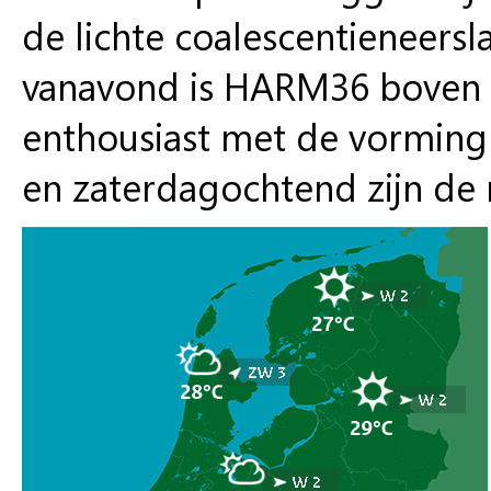
de lichte coalescentieneers
vanavond is HARM36 boven h
enthousiast met de vorming 
en zaterdagochtend zijn de 