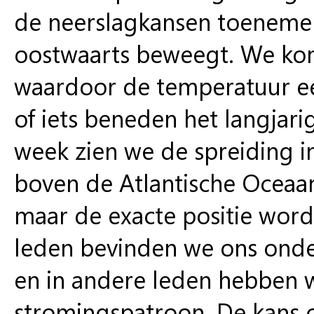
de neerslagkansen toenemen 
oostwaarts beweegt. We kom
waardoor de temperatuur ee
of iets beneden het langjar
week zien we de spreiding 
boven de Atlantische Oceaan
maar de exacte positie wor
leden bevinden we ons onder
en in andere leden hebben 
stromingspatroon. De kans o