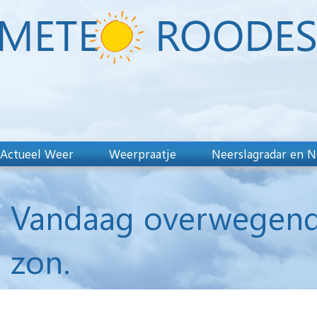
Actueel Weer
Weerpraatje
Neerslagradar en N
Vandaag overwegend
zon.