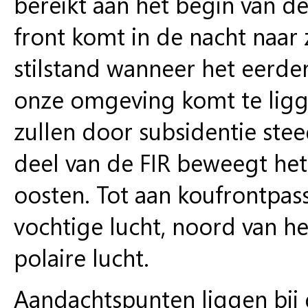
bereikt aan het begin van d
front komt in de nacht naar
stilstand wanneer het eer
onze omgeving komt te ligg
zullen door subsidentie ste
deel van de FIR beweegt het
oosten. Tot aan koufrontpas
vochtige lucht, noord van 
polaire lucht.
Aandachtspunten liggen bij 