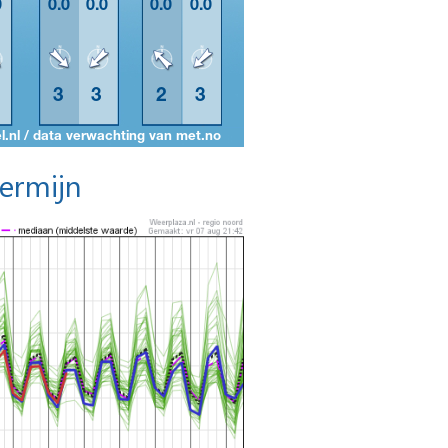
termijn