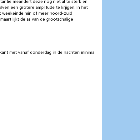
stantie meandert deze nog niet al te sterk en
en een grotere amplitude te krijgen. In het
et weekeinde min of meer noord-zuid
aart lijkt de as van de grootschalige
 kant met vanaf donderdag in de nachten minima