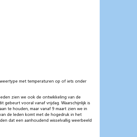
 weertype met temperaturen op of iets onder
le leden zien we ook de ontwikkeling van de
 gebeurt vooral vanaf vrijdag. Waarschijnlijk is
 aan te houden, maar vanaf 9 maart zien we in
t van de leden komt met de hogedruk in het
eden dat een aanhoudend wisselvallig weerbeeld