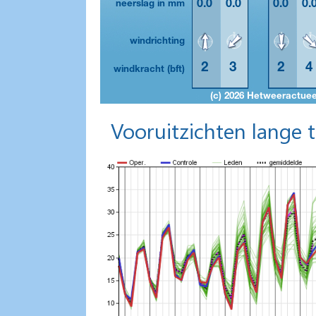
Vooruitzichten lange 