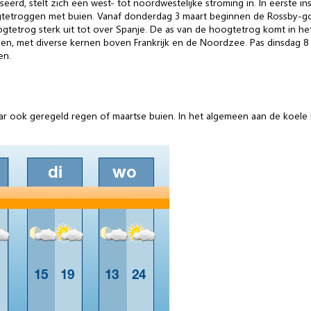
eerd, stelt zich een west- tot noordwestelijke stroming in. In eerste in
tetroggen met buien. Vanaf donderdag 3 maart beginnen de Rossby-golv
gtetrog sterk uit tot over Spanje. De as van de hoogtetrog komt in h
n, met diverse kernen boven Frankrijk en de Noordzee. Pas dinsdag 8 m
en.
ar ook geregeld regen of maartse buien. In het algemeen aan de koele