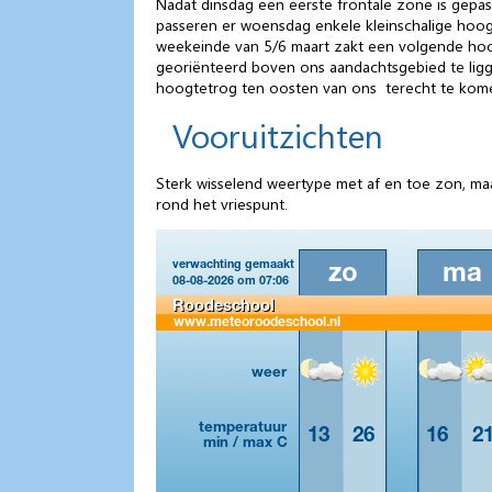
Nadat dinsdag een eerste frontale zone is gepass
passeren er woensdag enkele kleinschalige hoog
weekeinde van 5/6 maart zakt een volgende hoo
georiënteerd boven ons aandachtsgebied te ligge
hoogtetrog ten oosten van ons terecht te kom
Vooruitzichten
Sterk wisselend weertype met af en toe zon, ma
rond het vriespunt.