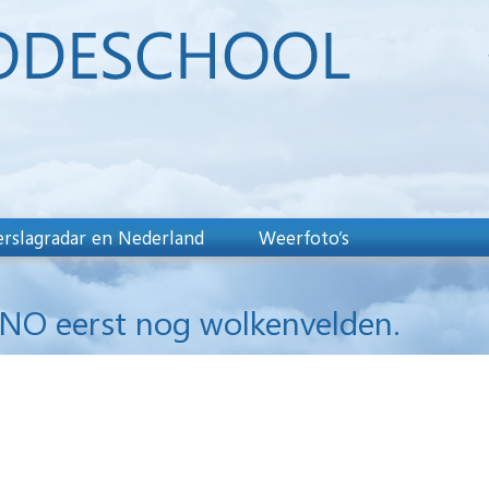
rslagradar en Nederland
Weerfoto’s
NO eerst nog wolkenvelden.