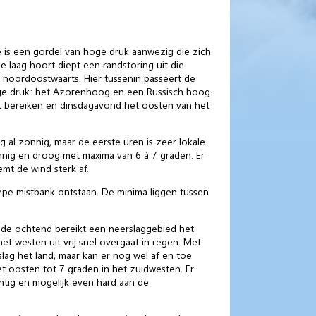
is een gordel van hoge druk aanwezig die zich
 laag hoort diept een randstoring uit die
 noordoostwaarts. Hier tussenin passeert de
oge druk: het Azorenhoog en een Russisch hoog.
st bereiken en dinsdagavond het oosten van het
al zonnig, maar de eerste uren is zeer lokale
nig en droog met maxima van 6 à 7 graden. Er
emt de wind sterk af.
pe mistbank ontstaan. De minima liggen tussen
n de ochtend bereikt een neerslaggebied het
het westen uit vrij snel overgaat in regen. Met
slag het land, maar kan er nog wel af en toe
 oosten tot 7 graden in het zuidwesten. Er
chtig en mogelijk even hard aan de