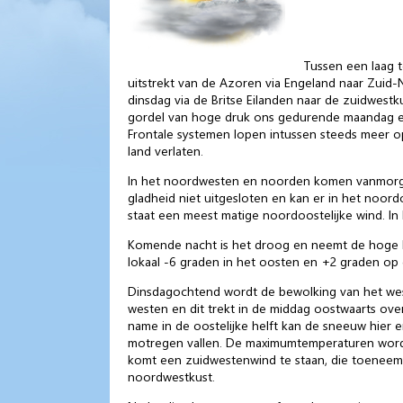
Tussen een laag 
uitstrekt van de Azoren via Engeland naar Zuid-
dinsdag via de Britse Eilanden naar de zuidwest
gordel van hoge druk ons gedurende maandag en 
Frontale systemen lopen intussen steeds meer o
land verlaten.
In het noordwesten en noorden komen vanmorgen 
gladheid niet uitgesloten en kan er in het noo
staat een meest matige noordoostelijke wind. In 
Komende nacht is het droog en neemt de hoge be
lokaal -6 graden in het oosten en +2 graden op 
Dinsdagochtend wordt de bewolking van het west
westen en dit trekt in de middag oostwaarts over 
name in de oostelijke helft kan de sneeuw hier e
motregen vallen. De maximumtemperaturen worden
komt een zuidwestenwind te staan, die toeneemt n
noordwestkust.