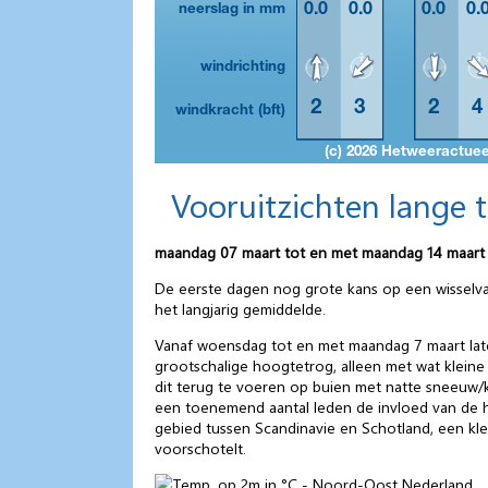
Vooruitzichten lange 
maandag 07 maart tot en met maandag 14 maart
De eerste dagen nog grote kans op een wisselva
het langjarig gemiddelde.
Vanaf woensdag tot en met maandag 7 maart laten 
grootschalige hoogtetrog, alleen met wat kleine p
dit terug te voeren op buien met natte sneeuw/ko
een toenemend aantal leden de invloed van de ho
gebied tussen Scandinavie en Schotland, een kl
voorschotelt.