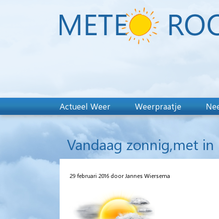
Actueel Weer
Weerpraatje
Nee
Vandaag zonnig,met in 
29 februari 2016 door Jannes Wiersema