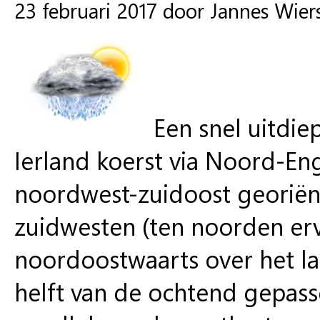
23 februari 2017 door Jannes Wie
Een snel uitdi
Ierland koerst via Noord-En
noordwest-zuidoost georiën
zuidwesten (ten noorden erv
noordoostwaarts over het l
helft van de ochtend gepass