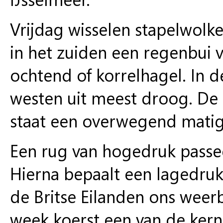
Vrijdag wisselen stapelwolk
in het zuiden een regenbui 
ochtend of korrelhagel. In 
westen uit meest droog. De
staat een overwegend matig
Een rug van hogedruk passee
Hierna bepaalt een lagedruk
de Britse Eilanden ons weer
week koerst een van de kern