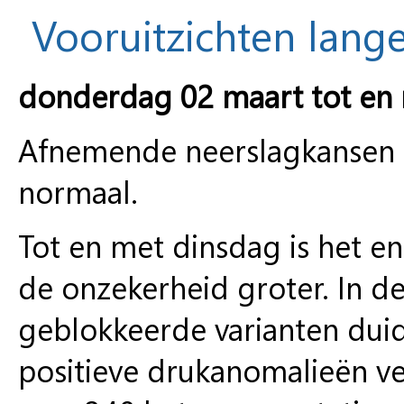
Vooruitzichten lange
donderdag 02 maart tot en
Afnemende neerslagkansen e
normaal.
Tot en met dinsdag is het e
de onzekerheid groter. In de
geblokkeerde varianten duide
positieve drukanomalieën ver