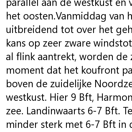
parallel aan de westkust en 
het oosten.Vanmiddag van h
uitbreidend tot over het geh
kans op zeer zware windsto
al flink aantrekt, worden d
moment dat het koufront pa
boven de zuidelijke Noordzee
westkust. Hier 9 Bft, Harmon
zee. Landinwaarts 6-7 Bft. T
minder sterk met 6-7 Bft in 