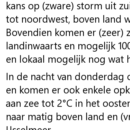
kans op (zware) storm uit zu
tot noordwest, boven land w
Bovendien komen er (zeer) 
landinwaarts en mogelijk 100
en lokaal mogelijk nog wat 
In de nacht van donderdag o
en komen er ook enkele opk
aan zee tot 2°C in het ooste
naar matig boven land en (vr
IJsselmeer.