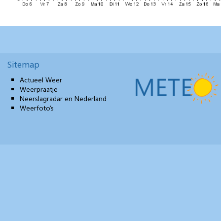
Sitemap
Actueel Weer
Weerpraatje
Neerslagradar en Nederland
Weerfoto’s