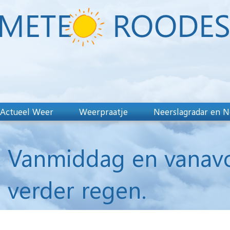
Actueel Weer
Weerpraatje
Neerslagradar en N
Vanmiddag en vanavo
verder regen.