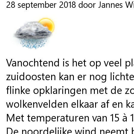
28 september 2018 door Jannes W
Vanochtend is het op veel pl
zuidoosten kan er nog lichte
flinke opklaringen met de z
wolkenvelden elkaar af en ka
Met temperaturen van 15 à 16
De noordelijke wind neemt b