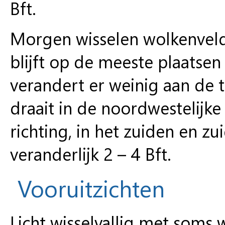
Bft.
Morgen wisselen wolkenveld
blijft op de meeste plaatse
verandert er weinig aan de 
draait in de noordwestelijke 
richting, in het zuiden en z
veranderlijk 2 – 4 Bft.
Vooruitzichten
Licht wisselvallig met soms 