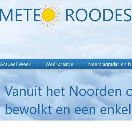
Actueel Weer
Weerpraatje
Neerslagradar en N
Vanuit het Noorden o
bewolkt en een enkel