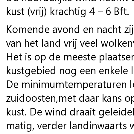
kust (vrij) krachtig 4 – 6 Bft.
Komende avond en nacht zijn
van het land vrij veel wolken
Het is op de meeste plaatsen
kustgebied nog een enkele l
De minimumtemperaturen lop
zuidoosten,met daar kans op
kust. De wind draait geleide
matig, verder landinwaarts 