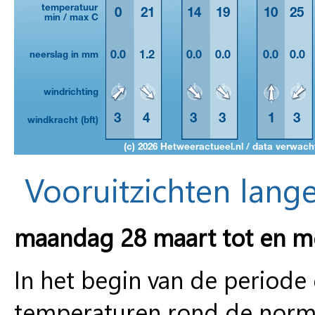
Vooruitzichten lange
maandag 28 maart tot en m
In het begin van de periode 
temperaturen rond de normal