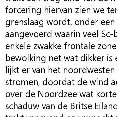
forcering hiervan zien we t
grenslaag wordt, onder een s
aangevoerd waarin veel Sc-
enkele zwakke frontale zone
bewolking net wat dikker is 
lijkt er van het noordwesten
stromen, doordat de wind ac
over de Noordzee wat korte
schaduw van de Britse Eilan