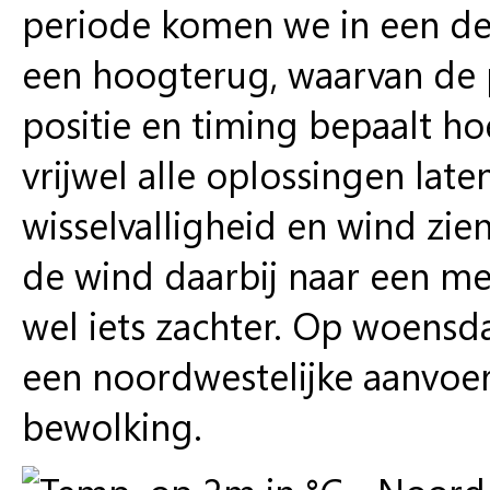
periode komen we in een dee
een hoogterug, waarvan de p
positie en timing bepaalt ho
vrijwel alle oplossingen lat
wisselvalligheid en wind zi
de wind daarbij naar een me
wel iets zachter. Op woens
een noordwestelijke aanvoer 
bewolking.