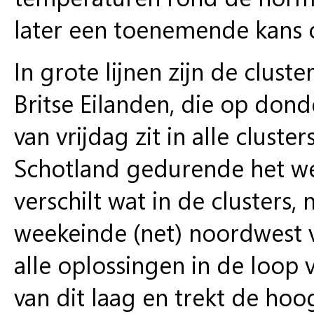
later een toenemende kans 
In grote lijnen zijn de clus
Britse Eilanden, die op don
van vrijdag zit in alle clust
Schotland gedurende het wee
verschilt wat in de clusters, 
weekeinde (net) noordwest v
alle oplossingen in de loop
van dit laag en trekt de hoo