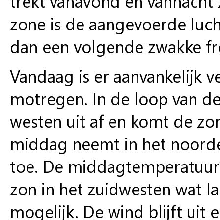
trekt vanavond en vannacht 
zone is de aangevoerde luch
dan een volgende zwakke fro
Vandaag is er aanvankelijk v
motregen. In de loop van d
westen uit af en komt de zon
middag neemt in het noorde
toe. De middagtemperatuur 
zon in het zuidwesten wat l
mogelijk. De wind blijft uit 