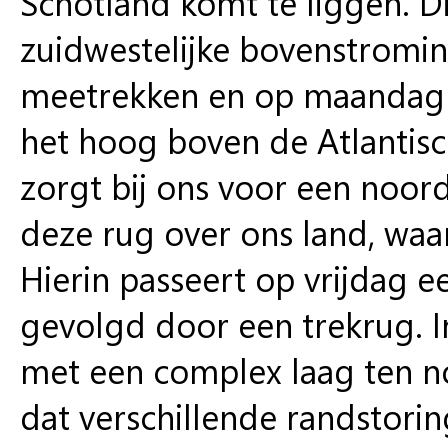
Schotland komt te liggen. Di
zuidwestelijke bovenstroming
meetrekken en op maandag . 
het hoog boven de Atlantisc
zorgt bij ons voor een noor
deze rug over ons land, waa
Hierin passeert op vrijdag e
gevolgd door een trekrug. 
met een complex laag ten no
dat verschillende randstori