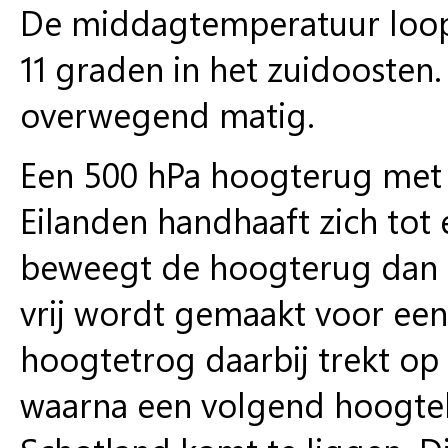
De middagtemperatuur loop
11 graden in het zuidoosten.
overwegend matig.
Een 500 hPa hoogterug met d
Eilanden handhaaft zich to
beweegt de hoogterug dan o
vrij wordt gemaakt voor een
hoogtetrog daarbij trekt op
waarna een volgend hoogtel