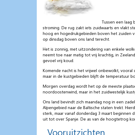
Tussen een laag 
stroming. De rug zakt iets zuidwaarts en vlakt s
hoog en hogedrukgebieden boven het zuiden va
op dinsdag boven ons land terecht.
Het is zonnig, met uitzondering van enkele wol
neemt toe naar matig tot vrij krachtig, in Zeel
gevoel vrij koud.
Komende nacht is het vrijwel onbewolkt, vooral d
maar in de kustgebieden blijft de temperatuur bo
Morgen overdag wordt het op de meeste plaatsen
noordoostenwind, maar in het zuidwestelijk kustge
Ons land bevindt zich maandag nog in een zadel
Alpengebied naar de Baltische staten trekt. Hierd
sterk, maar vanaf donderdag 3 maart beginnen d
uit tot over Spanje. De as van de hoogtetrog k
Vooruitzichten