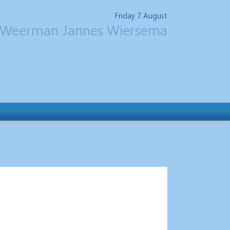
Friday 7 August
Weerman Jannes Wiersema