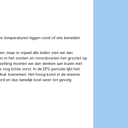
e temperaturen liggen rond of iets beneden
n, maar in vrijwel alle leden zien we dan
nsen in het oosten en noordoosten het grootst op
e setting moeten we dan denken aan buien met
og lichte vorst. In de EPS-periode lijkt het
e druk toenemen. Het hoog komt in de meeste
ord en dus tamelijk koel weer tot gevolg