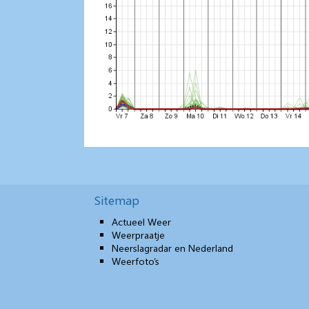
Sitemap
Actueel Weer
Weerpraatje
Neerslagradar en Nederland
Weerfoto’s