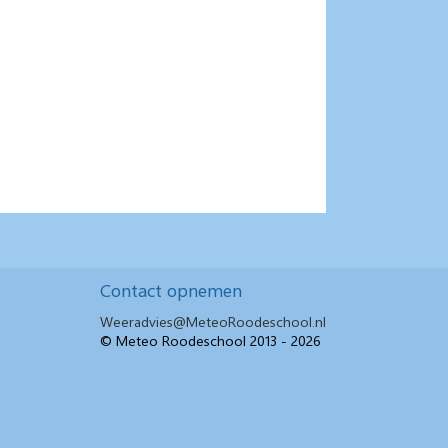
Contact opnemen
Weeradvies@MeteoRoodeschool.nl
© Meteo Roodeschool 2013 - 2026