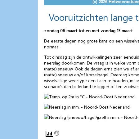
Vooruitzichten lange 
zondag 06 maart tot en met zondag 13 maart
De eerste dagen nog grote kans op een wisselv
normaal.
Tot dinsdag zijn de ontwikkelingen zeer eenduidig
neerslag doorkomen. De vraag is in welke vorm d
(natte) sneeuw. Ook de dagen erna zien we af e
(natte) sneeuw en/of korrelhagel. Overdag komen
wisselvallige weertype eerst aan te houden, ma
scenario’s dan bij Ierland te liggen of ten zui