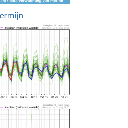
termijn