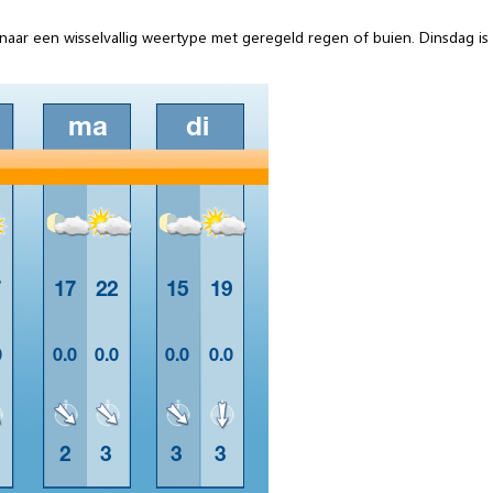
naar een wisselvallig weertype met geregeld regen of buien. Dinsdag is