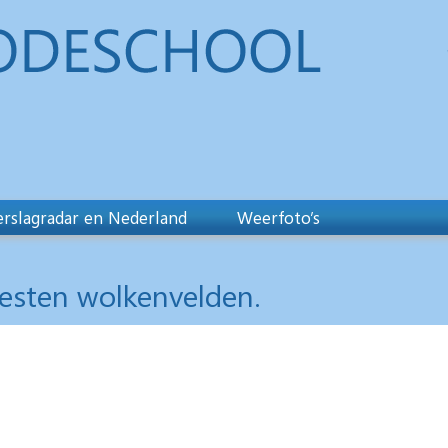
rslagradar en Nederland
Weerfoto’s
westen wolkenvelden.