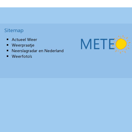
Sitemap
Actueel Weer
Weerpraatje
Neerslagradar en Nederland
Weerfoto’s