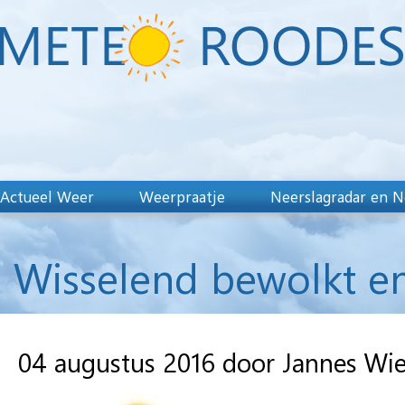
Actueel Weer
Weerpraatje
Neerslagradar en N
Wisselend bewolkt en
04 augustus 2016 door Jannes Wi