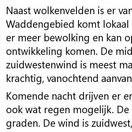
Naast wolkenvelden is er va
Waddengebied komt lokaal e
er meer bewolking en kan op
ontwikkeling komen. De mid
zuidwestenwind is meest mati
krachtig, vanochtend aanvank
Komende nacht drijven er en
ook wat regen mogelijk. D
graden. De wind is zuidwest,