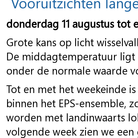
Vooruitzichten lange
donderdag 11 augustus tot 
Grote kans op licht wisselva
De middagtemperatuur ligt 
onder de normale waarde voo
Tot en met het weekeinde is
binnen het EPS-ensemble, zo
worden met landinwaarts lo
volgende week zien we een g