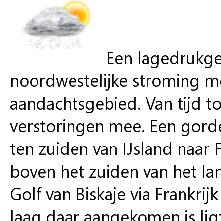
Een lagedrukge
noordwestelijke stroming me
aandachtsgebied. Van tijd tot
verstoringen mee. Een gord
ten zuiden van IJsland naar
boven het zuiden van het la
Golf van Biskaje via Frankrij
laag daar aangekomen is lig