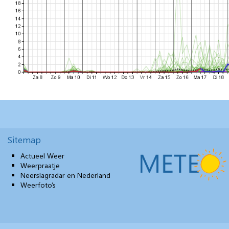
Sitemap
Actueel Weer
Weerpraatje
Neerslagradar en Nederland
Weerfoto’s