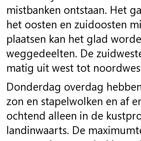
mistbanken ontstaan. Het gaa
het oosten en zuidoosten m
plaatsen kan het glad worde
weggedeelten. De zuidwesten
matig uit west tot noordwes
Donderdag overdag hebben 
zon en stapelwolken en af en 
ochtend alleen in de kustpr
landinwaarts. De maximumte