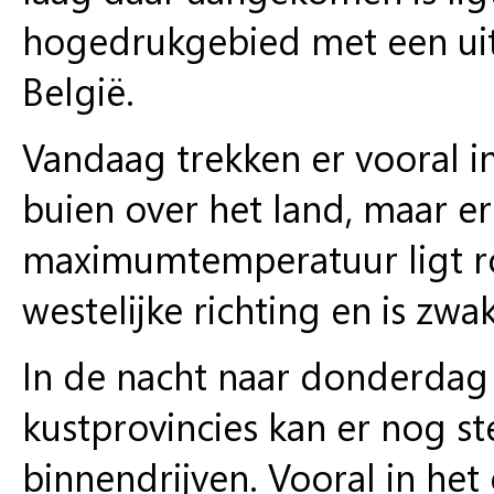
hogedrukgebied met een uitl
België.
Vandaag trekken er vooral i
buien over het land, maar e
maximumtemperatuur ligt ro
westelijke richting en is zwa
In de nacht naar donderdag 
kustprovincies kan er nog st
binnendrijven. Vooral in he