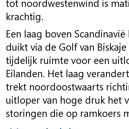
tot noordwestenwind is matig
krachtig.
Een laag boven Scandinavië
duikt via de Golf van Biskaj
tijdelijk ruimte voor een ui
Eilanden. Het laag verander
trekt noordoostwaarts richt
uitloper van hoge druk het 
storingen die op ramkoers 