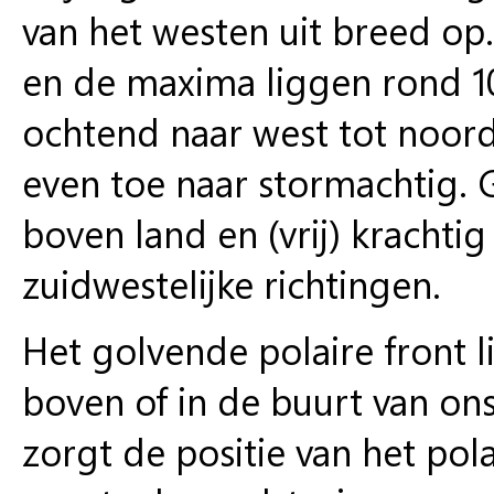
van het westen uit breed op
en de maxima liggen rond 10
ochtend naar west tot noor
even toe naar stormachtig. 
boven land en (vrij) krachti
zuidwestelijke richtingen.
Het golvende polaire front 
boven of in de buurt van on
zorgt de positie van het pola