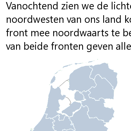
Vanochtend zien we de lichte
noordwesten van ons land k
front mee noordwaarts te b
van beide fronten geven all