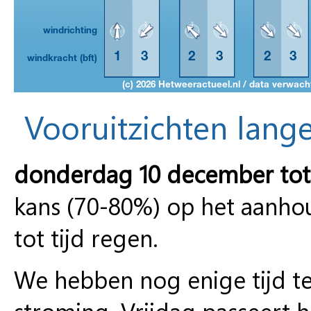
Vooruitzichten lange
donderdag 10 december to
kans (70-80%) op het aanhou
tot tijd regen.
We hebben nog enige tijd t
stroming. Vrijdag passeert h