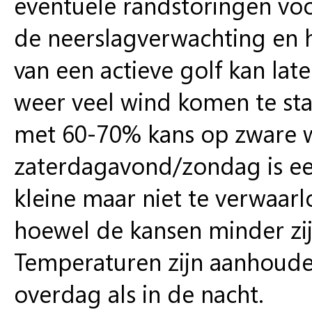
eventuele randstoringen vo
de neerslagverwachting en h
van een actieve golf kan la
weer veel wind komen te st
met 60-70% kans op zware 
zaterdagavond/zondag is een
kleine maar niet te verwaar
hoewel de kansen minder zij
Temperaturen zijn aanhoude
overdag als in de nacht.