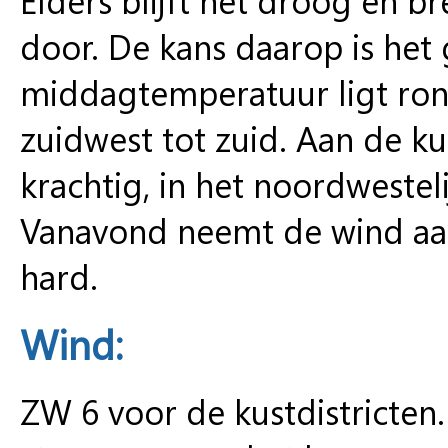
door. De kans daarop is het 
middagtemperatuur ligt rond
zuidwest tot zuid. Aan de kus
krachtig, in het noordwesteli
Vanavond neemt de wind aan
hard.
Wind:
ZW 6 voor de kustdistricten