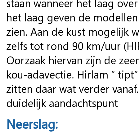
staan wanneer het laag over 
het laag geven de modellen z
zien. Aan de kust mogelijk 
zelfs tot rond 90 km/uur (H
Oorzaak hiervan zijn de zeer
kou-adavectie. Hirlam ” tip
zitten daar wat verder vanaf
duidelijk aandachtspunt
Neerslag: