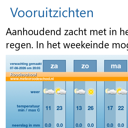
Vooruitzichten
Aanhoudend zacht met in h
regen. In het weekeinde moge