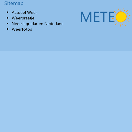
Sitemap
Actueel Weer
Weerpraatje
Neerslagradar en Nederland
Weerfoto’s