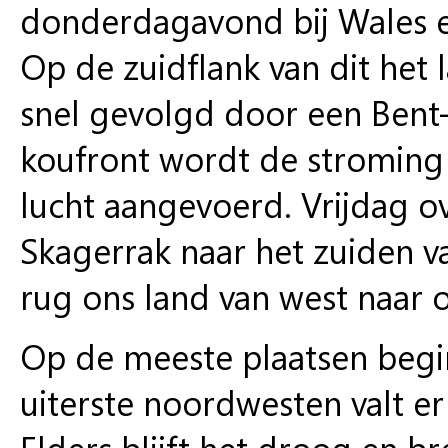
donderdagavond bij Wales 
Op de zuidflank van dit het l
snel gevolgd door een Bent-
koufront wordt de stroming 
lucht aangevoerd. Vrijdag ov
Skagerrak naar het zuiden 
rug ons land van west naar o
Op de meeste plaatsen begi
uiterste noordwesten valt er
Elders blijft het droog en b