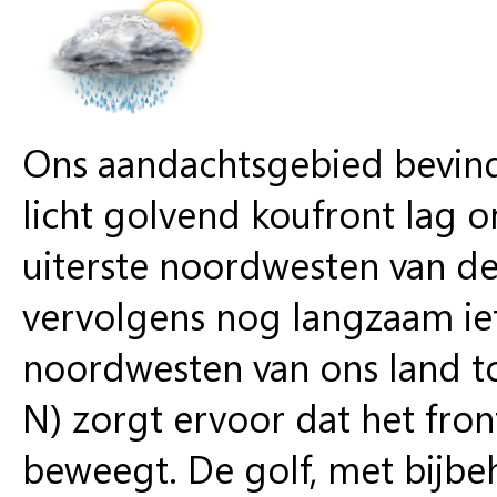
Ons aandachtsgebied bevindt
licht golvend koufront lag 
uiterste noordwesten van de
vervolgens nog langzaam ie
noordwesten van ons land to
N) zorgt ervoor dat het fro
beweegt. De golf, met bijbe