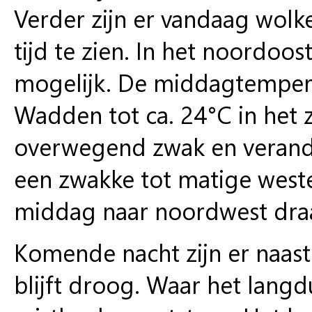
Verder zijn er vandaag wolke
tijd te zien. In het noordoo
mogelijk. De middagtempera
Wadden tot ca. 24°C in het z
overwegend zwak en verander
een zwakke tot matige weste
middag naar noordwest draa
Komende nacht zijn er naas
blijft droog. Waar het lang