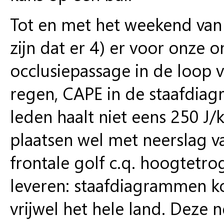
Tot en met het weekend van 2
zijn dat er 4) er voor onze 
occlusiepassage in de loop 
regen, CAPE in de staafdiag
leden haalt niet eens 250 J/
plaatsen wel met neerslag v
frontale golf c.q. hoogtetro
leveren: staafdiagrammen 
vrijwel het hele land. Deze 