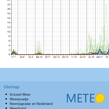
Sitemap
Actueel Weer
Weerpraatje
Neerslagradar en Nederland
Weerfoto’s