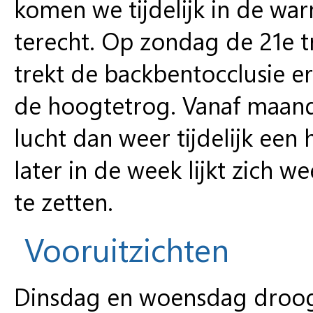
komen we tijdelijk in de wa
terecht. Op zondag de 21e t
trekt de backbentocclusie er
de hoogtetrog. Vanaf maand
lucht dan weer tijdelijk e
later in de week lijkt zich 
te zetten.
Vooruitzichten
Dinsdag en woensdag droog