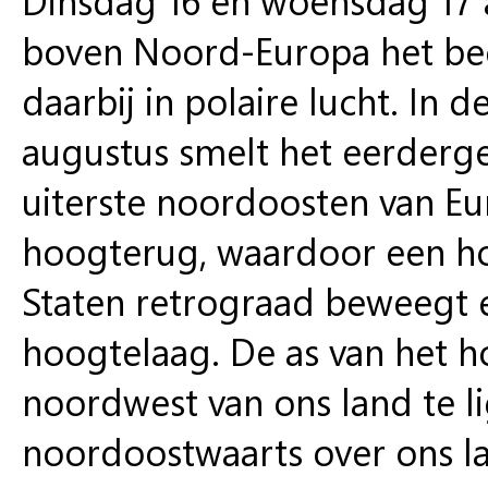
boven Noord-Europa het bee
daarbij in polaire lucht. In
augustus smelt het eerder
uiterste noordoosten van E
hoogterug, waardoor een h
Staten retrograad beweegt 
hoogtelaag. De as van het h
noordwest van ons land te l
noordoostwaarts over ons la