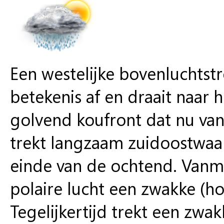
Een westelijke bovenluchts
betekenis af en draait naar 
golvend koufront dat nu van
trekt langzaam zuidoostwaar
einde van de ochtend. Vanm
polaire lucht een zwakke (h
Tegelijkertijd trekt een zwa