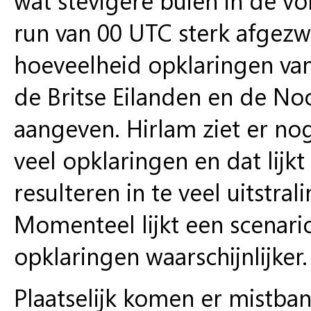
run van 00 UTC sterk afgezw
hoeveelheid opklaringen van
de Britse Eilanden en de N
aangeven. Hirlam ziet er nog
veel opklaringen en dat lijk
resulteren in te veel uitstra
Momenteel lijkt een scenari
opklaringen waarschijnlijker.
Plaatselijk komen er mistba