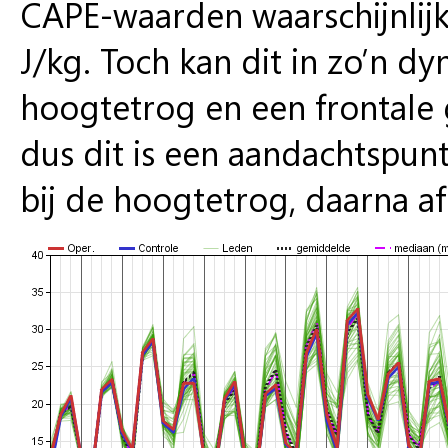
CAPE-waarden waarschijnlijk
J/kg. Toch kan dit in zo’n d
hoogtetrog en een frontale 
dus dit is een aandachtspun
bij de hoogtetrog, daarna 