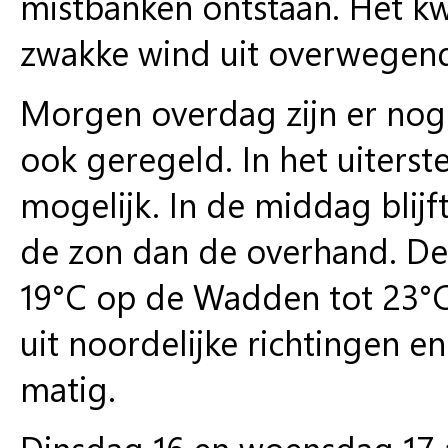
mistbanken ontstaan. Het kw
zwakke wind uit overwegend 
Morgen overdag zijn er nog 
ook geregeld. In het uiterst
mogelijk. In de middag blijf
de zon dan de overhand. De
19°C op de Wadden tot 23°C 
uit noordelijke richtingen 
matig.
Dinsdag 16 en woensdag 17 