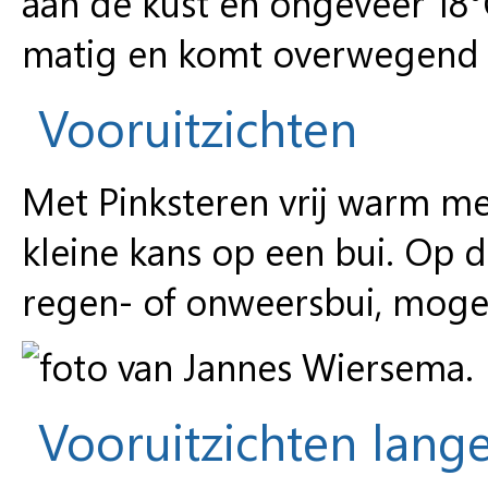
aan de kust en ongeveer 18°
matig en komt overwegend u
Vooruitzichten
Met Pinksteren vrij warm me
kleine kans op een bui. Op
regen- of onweersbui, moge
Vooruitzichten lange