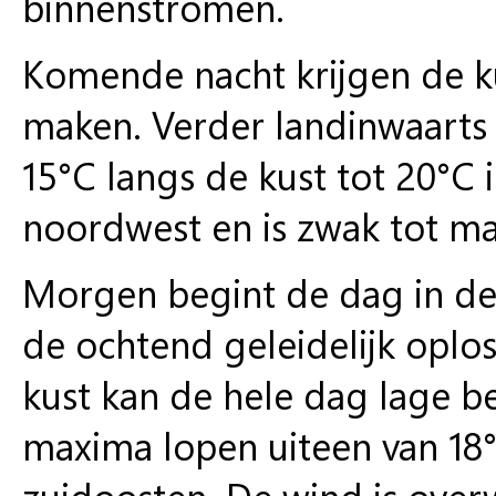
binnenstromen.
Komende nacht krijgen de k
maken. Verder landinwaarts 
15°C langs de kust tot 20°C 
noordwest en is zwak tot ma
Morgen begint de dag in de
de ochtend geleidelijk oplo
kust kan de hele dag lage b
maxima lopen uiteen van 18°C
zuidoosten. De wind is over