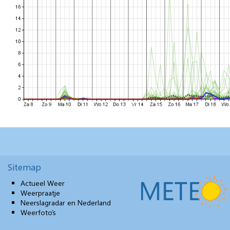
Sitemap
Actueel Weer
Weerpraatje
Neerslagradar en Nederland
Weerfoto’s