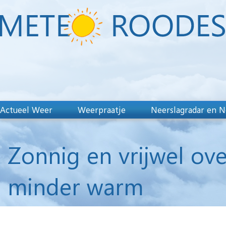
Actueel Weer
Weerpraatje
Neerslagradar en N
Zonnig en vrijwel ov
minder warm