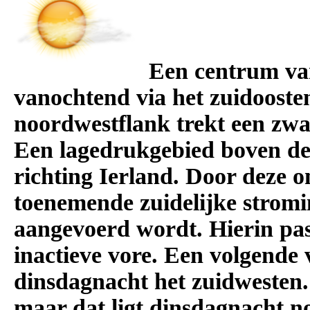
Een centrum va
vanochtend via het zuidoost
noordwestflank trekt een zwa
Een lagedrukgebied boven de
richting Ierland. Door deze 
toenemende zuidelijke strom
aangevoerd wordt. Hierin pa
inactieve vore. Een volgende 
dinsdagnacht het zuidwesten.
maar dat ligt dinsdagnacht no