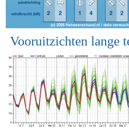
Vooruitzichten lange t