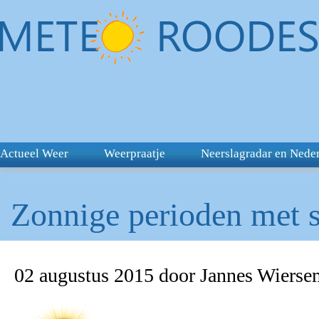
Actueel Weer
Weerpraatje
Neerslagradar en Nede
Zonnige perioden met s
02 augustus 2015 door Jannes Wierse