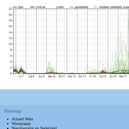
Sitemap
Actueel Weer
Weerpraatje
Neerslagradar en Nederland