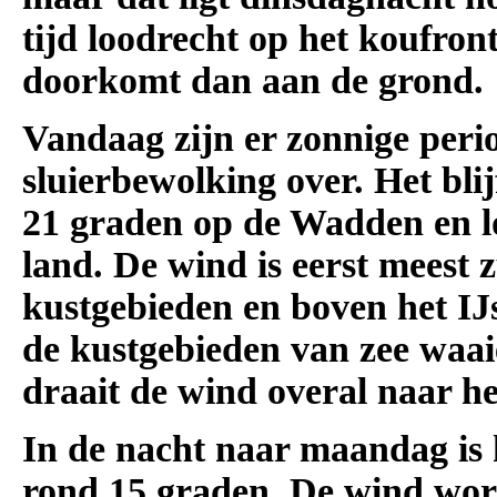
tijd loodrecht op het koufron
doorkomt dan aan de grond.
Vandaag zijn er zonnige peri
sluierbewolking over. Het bli
21 graden op de Wadden en lo
land. De wind is eerst meest 
kustgebieden en boven het IJ
de kustgebieden van zee waai
draait de wind overal naar he
In de nacht naar maandag is
rond 15 graden. De wind wordt