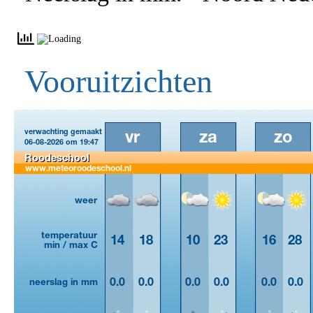
Vooruitzichten