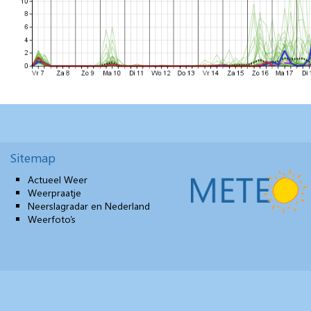
Sitemap
Actueel Weer
Weerpraatje
Neerslagradar en Nederland
Weerfoto’s