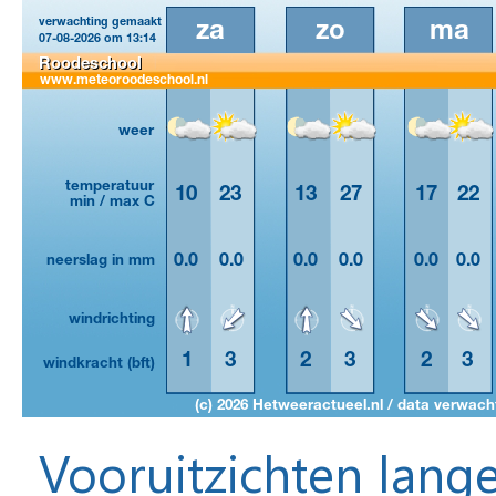
Vooruitzichten lange