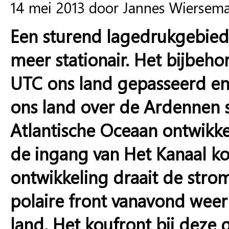
14 mei 2013 door Jannes Wiersem
Een sturend lagedrukgebied 
meer stationair. Het bijbeho
UTC ons land gepasseerd en 
ons land over de Ardennen sl
Atlantische Oceaan ontwikkel
de ingang van Het Kanaal ko
ontwikkeling draait de stro
polaire front vanavond weer
land. Het koufront bij deze 