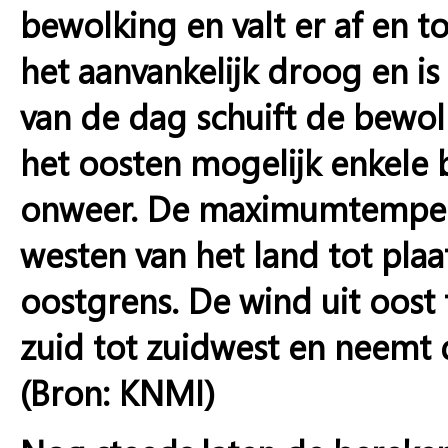
bewolking en valt er af en to
het aanvankelijk droog en is
van de dag schuift de bewol
het oosten mogelijk enkele b
onweer. De maximumtemperat
westen van het land tot plaa
oostgrens. De wind uit oost 
zuid tot zuidwest en neemt da
(Bron: KNMI)