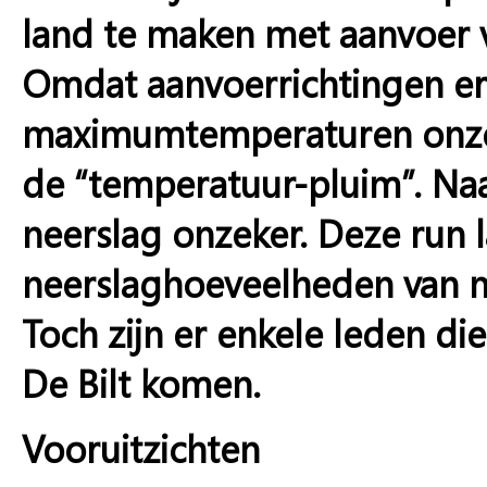
land te maken met aanvoer v
Omdat aanvoerrichtingen erg
maximumtemperaturen onzeke
de “temperatuur-pluim”. Naa
neerslag onzeker. Deze run l
neerslaghoeveelheden van m
Toch zijn er enkele leden d
De Bilt komen.
Vooruitzichten