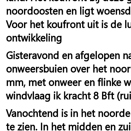
noordoosten en ligt woensda
Voor het koufront uit is de 
ontwikkeling
Gisteravond en afgelopen na
onweersbuien over het noorde
mm, met onweer en flinke w
windvlaag ik kracht 8 Bft (
Vanochtend is in het noorde
te zien. In het midden en zu