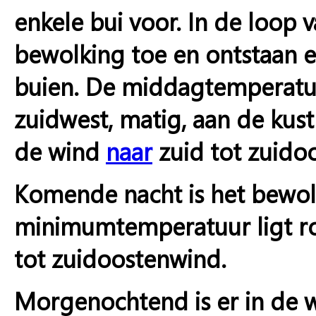
enkele bui voor. In de loop 
bewolking toe en ontstaan e
buien. De middagtemperatuur
zuidwest, matig, aan de kust 
de wind
naar
zuid tot zuidoo
Komende nacht is het bewolk
minimumtemperatuur ligt ron
tot zuidoostenwind.
Morgenochtend is er in de wes