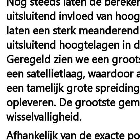
Nog steeds laten de bereken
uitsluitend invloed van hoogt
laten een sterk meanderende
uitsluitend hoogtelagen in d
Geregeld zien we een groot
een satellietlaag, waardoor 
een tamelijk grote spreidin
opleveren. De grootste gem
wisselvalligheid.
Afhankelijk van de exacte po