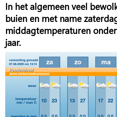
In het algemeen veel bewol
buien en met name zaterdag 
middagtemperaturen onder d
jaar.